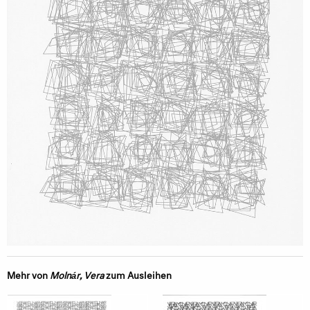
Mehr von
Molnár, Vera
zum Ausleihen