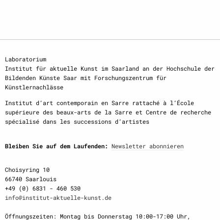
Laboratorium
Institut für aktuelle Kunst im Saarland an der Hochschule der
Bildenden Künste Saar mit Forschungszentrum für
Künstlernachlässe
Institut d‘art contemporain en Sarre rattaché à l‘École
supérieure des beaux-arts de la Sarre et Centre de recherche
spécialisé dans les successions d‘artistes
Bleiben Sie auf dem Laufenden:
Newsletter abonnieren
Choisyring 10
66740 Saarlouis
+49 (0) 6831 - 460 530
info@institut-aktuelle-kunst.de
Öffnungszeiten: Montag bis Donnerstag 10:00-17:00 Uhr,