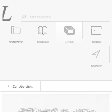
Künstler*innen
Kunstlexikon
Artothek
Nachlässe
Kunstführer
Zur Übersicht