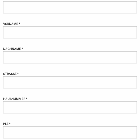
VORNAME *
NACHNAME *
STRASSE *
HAUSNUMMER *
PLZ *