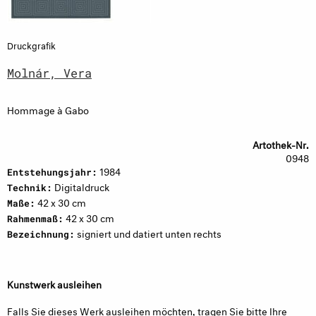
Druckgrafik
Molnár, Vera
Hommage à Gabo
Artothek-Nr.
0948
1984
Entstehungsjahr:
Digitaldruck
Technik:
42 x 30 cm
Maße:
42 x 30 cm
Rahmenmaß:
signiert und datiert unten rechts
Bezeichnung:
Kunstwerk ausleihen
Falls Sie dieses Werk ausleihen möchten, tragen Sie bitte Ihre