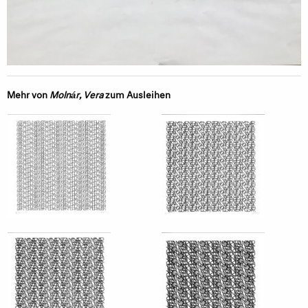
Mehr von
Molnár, Vera
zum Ausleihen