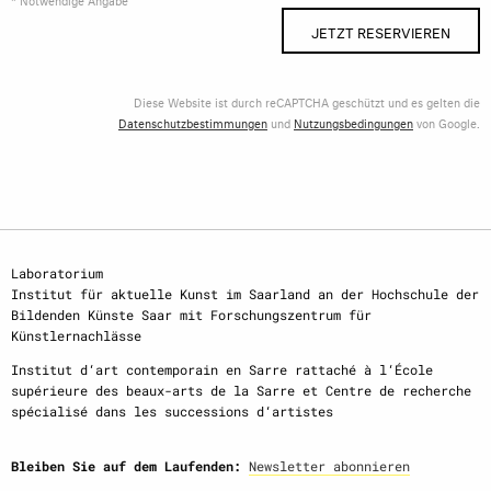
JETZT RESERVIEREN
Diese Website ist durch reCAPTCHA geschützt und es gelten die
Datenschutzbestimmungen
und
Nutzungsbedingungen
von Google.
Laboratorium
Institut für aktuelle Kunst im Saarland an der Hochschule der
Bildenden Künste Saar mit Forschungszentrum für
Künstlernachlässe
Institut d‘art contemporain en Sarre rattaché à l‘École
supérieure des beaux-arts de la Sarre et Centre de recherche
spécialisé dans les successions d‘artistes
Bleiben Sie auf dem Laufenden:
Newsletter abonnieren