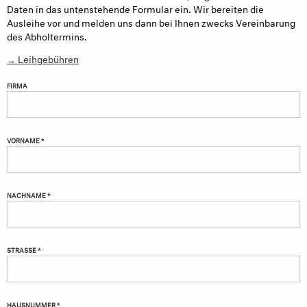
Daten in das untenstehende Formular ein. Wir bereiten die
Ausleihe vor und melden uns dann bei Ihnen zwecks Vereinbarung
des Abholtermins.
→ Leihgebühren
FIRMA
VORNAME *
NACHNAME *
STRASSE *
HAUSNUMMER *