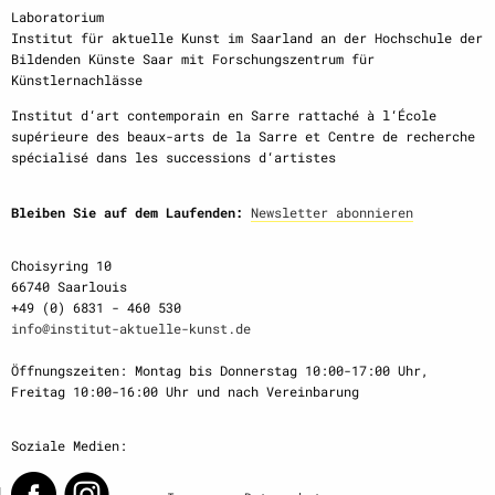
Laboratorium
Institut für aktuelle Kunst im Saarland an der Hochschule der
Bildenden Künste Saar mit Forschungszentrum für
Künstlernachlässe
Institut d‘art contemporain en Sarre rattaché à l‘École
supérieure des beaux-arts de la Sarre et Centre de recherche
spécialisé dans les successions d‘artistes
Bleiben Sie auf dem Laufenden:
Newsletter abonnieren
Choisyring 10
66740 Saarlouis
+49 (0) 6831 - 460 530
info@institut-aktuelle-kunst.de
Öffnungszeiten: Montag bis Donnerstag 10:00-17:00 Uhr,
Freitag 10:00-16:00 Uhr und nach Vereinbarung
Soziale Medien: