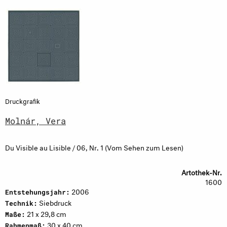
Druckgrafik
Molnár, Vera
Du Visible au Lisible / 06, Nr. 1 (Vom Sehen zum Lesen)
Artothek-Nr.
1600
2006
Entstehungsjahr:
Siebdruck
Technik:
21 x 29,8 cm
Maße:
30 x 40 cm
Rahmenmaß: