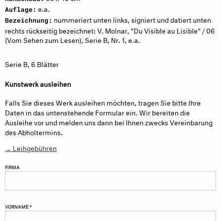
e.a.
Auflage:
nummeriert unten links, signiert und datiert unten
Bezeichnung:
rechts rückseitig bezeichnet: V. Molnar, "Du Visible au Lisible" / 06
(Vom Sehen zum Lesen), Serie B, Nr. 1, e.a.
Serie B, 6 Blätter
Kunstwerk ausleihen
Falls Sie dieses Werk ausleihen möchten, tragen Sie bitte Ihre
Daten in das untenstehende Formular ein. Wir bereiten die
Ausleihe vor und melden uns dann bei Ihnen zwecks Vereinbarung
des Abholtermins.
→ Leihgebühren
FIRMA
VORNAME *