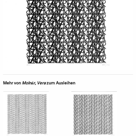
Mehr von
Molnár, Vera
zum Ausleihen