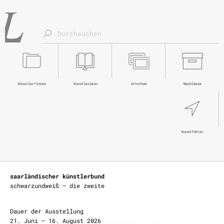
Künstler*innen
Kunstlexikon
Artothek
Nachlässe
Kunstführer
saarländischer künstlerbund
schwarzundweiß – die zweite
Dauer der Ausstellung
21. Juni – 16. August 2026