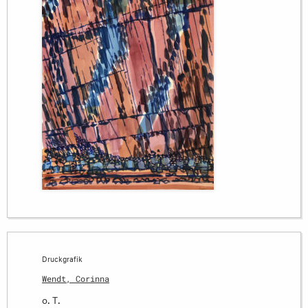
Druckgrafik
Wendt, Corinna
o. T.