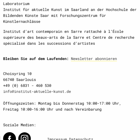
Laboratorium
Institut für aktuelle Kunst im Saarland an der Hochschule der
Bildenden Künste Saar mit Forschungszentrum für
Künstlernachlässe
Institut d‘art contemporain en Sarre rattaché à l‘École
supérieure des beaux-arts de la Sarre et Centre de recherche
spécialisé dans les successions d‘artistes
Bleiben Sie auf dem Laufenden:
Newsletter abonnieren
Choisyring 10
66740 Saarlouis
+49 (0) 6831 - 460 530
info@institut-aktuelle-kunst.de
Öffnungszeiten: Montag bis Donnerstag 10:00-17:00 Uhr,
Freitag 10:00-16:00 Uhr und nach Vereinbarung
Soziale Medien:
Impressum
Datenschutz