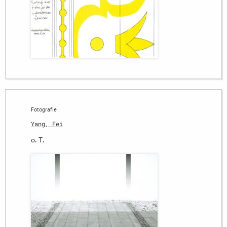
Fotografie
Yang, Fei
o. T.