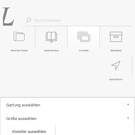
Künstler*innen
Kunstlexikon
Artothek
Nachlässe
Kunstführer
Gattung auswählen
Größe auswählen
Künstler auswählen