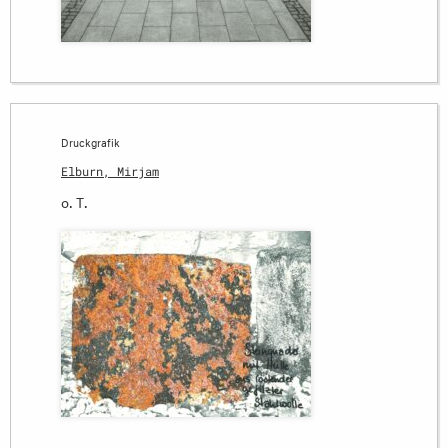
Druckgrafik
Elburn, Mirjam
o. T.