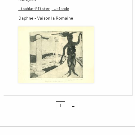
Lischke-Pfister, Jolande
Daphne - Vaison la Romaine
1
→