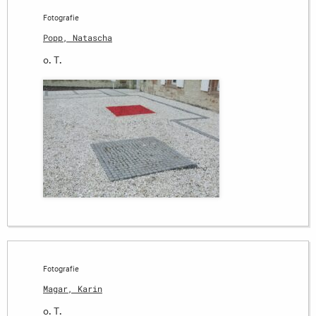
Fotografie
Popp, Natascha
o. T.
Fotografie
Magar, Karin
o. T.