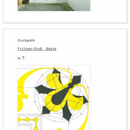
Druckgrafik
Fritzen-Groß, Beate
o. T.