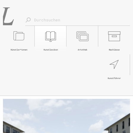
Künstler*innen
Kunstlexikon
Artothek
Nachlässe
Kunstführer