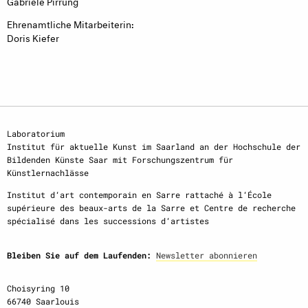
Gabriele Pirrung
Ehrenamtliche Mitarbeiterin:
Doris Kiefer
Laboratorium
Institut für aktuelle Kunst im Saarland an der Hochschule der
Bildenden Künste Saar mit Forschungszentrum für
Künstlernachlässe
Institut d‘art contemporain en Sarre rattaché à l‘École
supérieure des beaux-arts de la Sarre et Centre de recherche
spécialisé dans les successions d‘artistes
Bleiben Sie auf dem Laufenden:
Newsletter abonnieren
Choisyring 10
66740 Saarlouis