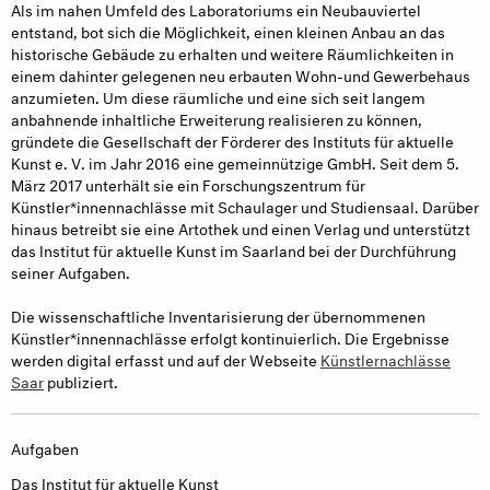
Als im nahen Umfeld des Laboratoriums ein Neubauviertel
entstand, bot sich die Möglichkeit, einen kleinen Anbau an das
historische Gebäude zu erhalten und weitere Räumlichkeiten in
einem dahinter gelegenen neu erbauten Wohn-und Gewerbehaus
anzumieten. Um diese räumliche und eine sich seit langem
anbahnende inhaltliche Erweiterung realisieren zu können,
gründete die Gesellschaft der Förderer des Instituts für aktuelle
Kunst e. V. im Jahr 2016 eine gemeinnützige GmbH. Seit dem 5.
März 2017 unterhält sie ein Forschungszentrum für
Künstler*innennachlässe mit Schaulager und Studiensaal. Darüber
hinaus betreibt sie eine Artothek und einen Verlag und unterstützt
das Institut für aktuelle Kunst im Saarland bei der Durchführung
seiner Aufgaben.
Die wissenschaftliche Inventarisierung der übernommenen
Künstler*innennachlässe erfolgt kontinuierlich. Die Ergebnisse
werden digital erfasst und auf der Webseite
Künstlernachlässe
Saar
publiziert.
Aufgaben
Das Institut für aktuelle Kunst