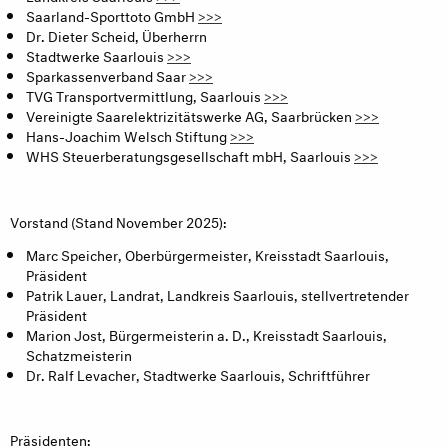
Saarland-Sporttoto GmbH
>>>
Dr. Dieter Scheid, Überherrn
Stadtwerke Saarlouis
>>>
Sparkassenverband Saar
>>>
TVG Transportvermittlung, Saarlouis
>>>
Vereinigte Saarelektrizitätswerke AG, Saarbrücken
>>>
Hans-Joachim Welsch Stiftung
>>>
WHS Steuerberatungsgesellschaft mbH, Saarlouis
>>>
Vorstand (Stand November 2025):
Marc Speicher, Oberbürgermeister, Kreisstadt Saarlouis,
Präsident
Patrik Lauer, Landrat, Landkreis Saarlouis, stellvertretender
Präsident
Marion Jost, Bürgermeisterin a. D., Kreisstadt Saarlouis,
Schatzmeisterin
Dr. Ralf Levacher, Stadtwerke Saarlouis, Schriftführer
Präsidenten: