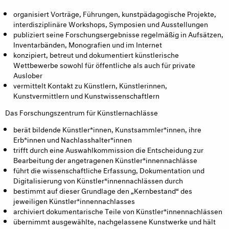
organisiert Vorträge, Führungen, kunstpädagogische Projekte,
interdisziplinäre Workshops, Symposien und Ausstellungen
publiziert seine Forschungsergebnisse regelmäßig in ­Aufsätzen,
Inventarbänden, Monografien und im Internet
konzipiert, betreut und dokumentiert künstlerische
Wettbewerbe sowohl für öffentliche als auch für private
Auslober
vermittelt Kontakt zu Künstlern, Künstlerinnen,
Kunstvermittlern und Kunstwissenschaftlern
Das Forschungszentrum für Künstlernachlässe
berät bildende Künstler*innen, Kunstsammler*innen, ihre
Erb*innen und Nachlasshalter*innen
trifft durch eine Auswahlkommission die Entscheidung zur
Bearbeitung der angetragenen Künstler*innennachlässe
führt die wissenschaftliche Erfassung, Dokumentation und
Digitalisierung von Künstler*innennachlässen durch
bestimmt auf dieser Grundlage den „Kernbestand“ des
jeweiligen Künstler*innennachlasses
archiviert dokumentarische Teile von Künstler*innennachlässen
übernimmt ausgewählte, nachgelassene Kunstwerke und hält