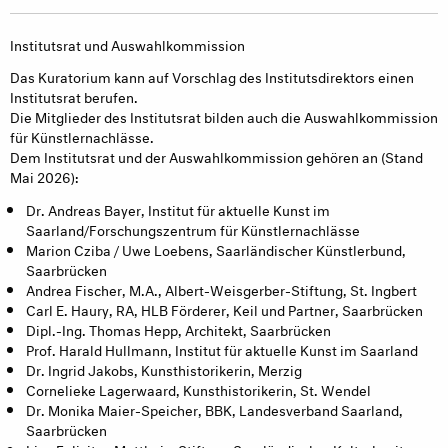
Institutsrat und Auswahlkommission
Das Kuratorium kann auf Vorschlag des Institutsdirektors einen
Institutsrat berufen.
Die Mitglieder des Institutsrat bilden auch die Auswahlkommission
für Künstlernachlässe.
Dem Institutsrat und der Auswahlkommission gehören an (Stand
Mai 2026):
Dr. Andreas Bayer, Institut für aktuelle Kunst im
Saarland/Forschungszentrum für Künstlernachlässe
Marion Cziba / Uwe Loebens, Saarländischer Künstlerbund,
Saarbrücken
Andrea Fischer, M.A., Albert-Weisgerber-Stiftung, St. Ingbert
Carl E. Haury, RA, HLB Förderer, Keil und Partner, Saarbrücken
Dipl.-Ing. Thomas Hepp, Architekt, Saarbrücken
Prof. Harald Hullmann, Institut für aktuelle Kunst im Saarland
Dr. Ingrid Jakobs, Kunsthistorikerin, Merzig
Cornelieke Lagerwaard, Kunsthistorikerin, St. Wendel
Dr. Monika Maier-Speicher, BBK, Landesverband Saarland,
Saarbrücken