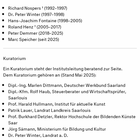
Richard Nospers † (1992–1997)
Dr. Peter Winter (1997–1998)
Hans-Joachim Fontaine (1998–2005)
Roland Henz † (2005–2017)
Peter Demmer (2018–2025)
Marc Speicher (seit 2025)
Kuratorium
Ein Kuratorium steht der Institutsleitung beratend zur Seite.
Dem Kuratorium gehören an (Stand Mai 2025):
Dipl.-Ing. Marlen Dittmann, Deutscher Werkbund Saarland
Dipl.-Kfm. Rolf Haub, Steuerberater und Wirtschaftsprüfer,
Saarlouis
Prof. Harald Hullmann, Institut für aktuelle Kunst
Patrik Lauer, Landrat Landkreis Saarlouis
Prof. Burkhard Detzler, Rektor Hochschule der Bildenden Künste
Saar
Jörg Sämann, Ministerium für Bildung und Kultur
Dr. Peter Winter, Landrat a. D.