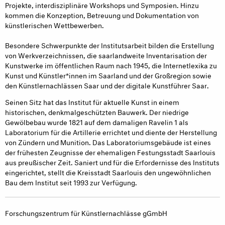
Projekte, interdisziplinäre Workshops und Symposien. Hinzu
kommen die Konzeption, Betreuung und Dokumentation von
künstlerischen Wettbewerben.
Besondere Schwerpunkte der Institutsarbeit bilden die Erstellung
von Werkverzeichnissen, die saarlandweite Inventarisation der
Kunstwerke im öffentlichen Raum nach 1945, die Internetlexika zu
Kunst und Künstler*innen im Saarland und der Großregion sowie
den Künstlernachlässen Saar und der digitale Kunstführer Saar.
Seinen Sitz hat das Institut für aktuelle Kunst in einem
historischen, denkmalgeschützten Bauwerk. Der niedrige
Gewölbebau wurde 1821 auf dem damaligen Ravelin 1 als
Laboratorium für die Artillerie errichtet und diente der Herstellung
von Zündern und Munition. Das Laboratoriumsgebäude ist eines
der frühesten Zeugnisse der ehemaligen Festungsstadt Saarlouis
aus preußischer Zeit. Saniert und für die Erfordernisse des Instituts
eingerichtet, stellt die Kreisstadt Saarlouis den ungewöhnlichen
Bau dem Institut seit 1993 zur Verfügung.
Forschungszentrum für Künstlernachlässe gGmbH