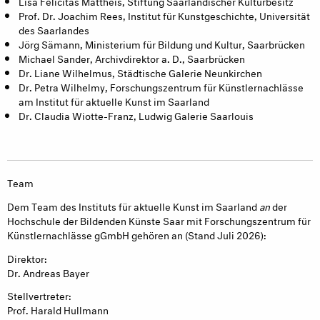
Lisa Felicitas Mattheis, Stiftung Saarländischer Kulturbesitz
Prof. Dr. Joachim Rees, Institut für Kunstgeschichte, Universität
des Saarlandes
Jörg Sämann, Ministerium für Bildung und Kultur, Saarbrücken
Michael Sander, Archivdirektor a. D., Saarbrücken
Dr. Liane Wilhelmus, Städtische Galerie Neunkirchen
Dr. Petra Wilhelmy, Forschungszentrum für Künstlernachlässe
am Institut für aktuelle Kunst im Saarland
Dr. Claudia Wiotte-Franz, Ludwig Galerie Saarlouis
Team
Dem Team des Instituts für aktuelle Kunst im Saarland
an
der
Hochschule der Bildenden Künste Saar mit Forschungszentrum für
Künstlernachlässe gGmbH gehören an (Stand Juli 2026):
Direktor:
Dr. Andreas Bayer
Stellvertreter:
Prof. Harald Hullmann