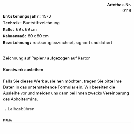
Artothek-Nr.
0119
1973
Entstehungsjahr:
Buntstiftzeichnung
Technik:
69 x 69 cm
Maße:
80 x 80 cm
Rahmenmaß:
rückseitig bezeichnet, signiert und datiert
Bezeichnung:
Zeichnung auf Papier / aufgezogen auf Karton
Kunstwerk ausleihen
Falls Sie dieses Werk ausleihen möchten, tragen Sie bitte Ihre
Daten in das untenstehende Formular ein. Wir bereiten die
Ausleihe vor und melden uns dann bei Ihnen zwecks Vereinbarung
des Abholtermins.
→ Leihgebühren
FIRMA