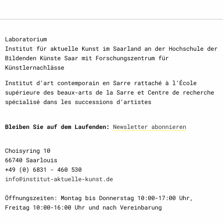
Laboratorium
Institut für aktuelle Kunst im Saarland an der Hochschule der
Bildenden Künste Saar mit Forschungszentrum für
Künstlernachlässe
Institut d‘art contemporain en Sarre rattaché à l‘École
supérieure des beaux-arts de la Sarre et Centre de recherche
spécialisé dans les successions d‘artistes
Bleiben Sie auf dem Laufenden:
Newsletter abonnieren
Choisyring 10
66740 Saarlouis
+49 (0) 6831 - 460 530
info@institut-aktuelle-kunst.de
Öffnungszeiten: Montag bis Donnerstag 10:00-17:00 Uhr,
Freitag 10:00-16:00 Uhr und nach Vereinbarung