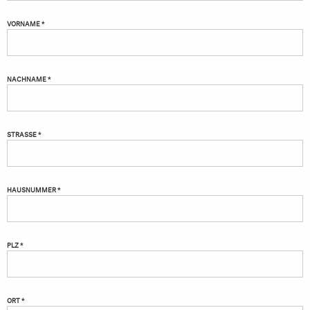
VORNAME *
NACHNAME *
STRASSE *
HAUSNUMMER *
PLZ *
ORT *