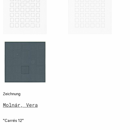
Zeichnung
Molnár, Vera
"Carrés 12"