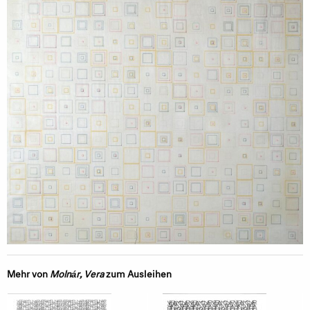
Mehr von
Molnár, Vera
zum Ausleihen