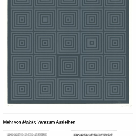
Mehr von
Molnár, Vera
zum Ausleihen