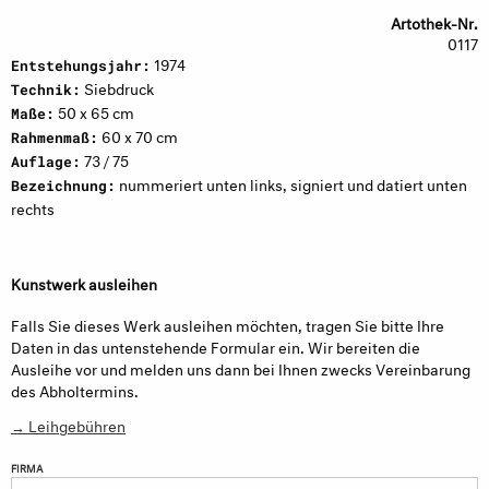
Artothek-Nr.
0117
1974
Entstehungsjahr:
Siebdruck
Technik:
50 x 65 cm
Maße:
60 x 70 cm
Rahmenmaß:
73 / 75
Auflage:
nummeriert unten links, signiert und datiert unten
Bezeichnung:
rechts
Kunstwerk ausleihen
Falls Sie dieses Werk ausleihen möchten, tragen Sie bitte Ihre
Daten in das untenstehende Formular ein. Wir bereiten die
Ausleihe vor und melden uns dann bei Ihnen zwecks Vereinbarung
des Abholtermins.
→ Leihgebühren
FIRMA