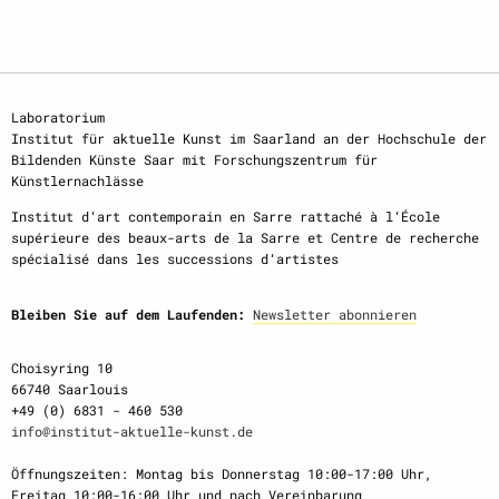
Laboratorium
Institut für aktuelle Kunst im Saarland an der Hochschule der
Bildenden Künste Saar mit Forschungszentrum für
Künstlernachlässe
Institut d‘art contemporain en Sarre rattaché à l‘École
supérieure des beaux-arts de la Sarre et Centre de recherche
spécialisé dans les successions d‘artistes
Bleiben Sie auf dem Laufenden:
Newsletter abonnieren
Choisyring 10
66740 Saarlouis
+49 (0) 6831 - 460 530
info@institut-aktuelle-kunst.de
Öffnungszeiten: Montag bis Donnerstag 10:00-17:00 Uhr,
Freitag 10:00-16:00 Uhr und nach Vereinbarung