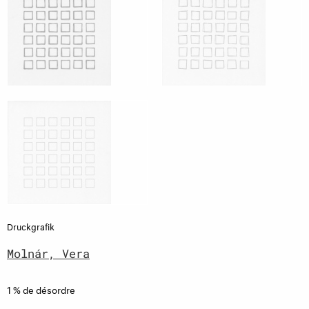
Druckgrafik
Molnár, Vera
1 % de désordre