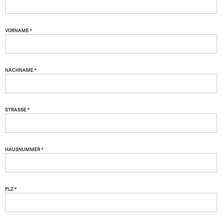
VORNAME *
NACHNAME *
STRASSE *
HAUSNUMMER *
PLZ *