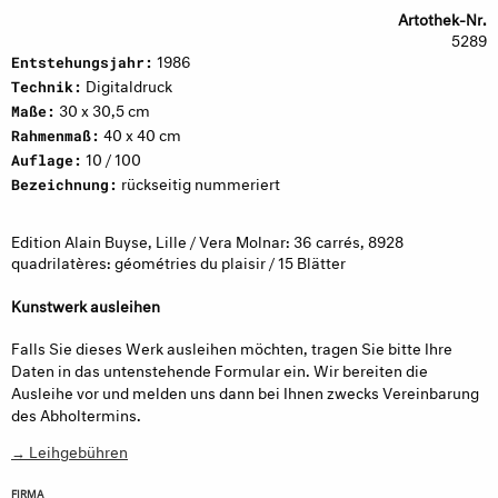
Artothek-Nr.
5289
1986
Entstehungsjahr:
Digitaldruck
Technik:
30 x 30,5 cm
Maße:
40 x 40 cm
Rahmenmaß:
10 / 100
Auflage:
rückseitig nummeriert
Bezeichnung:
Edition Alain Buyse, Lille / Vera Molnar: 36 carrés, 8928
quadrilatères: géométries du plaisir / 15 Blätter
Kunstwerk ausleihen
Falls Sie dieses Werk ausleihen möchten, tragen Sie bitte Ihre
Daten in das untenstehende Formular ein. Wir bereiten die
Ausleihe vor und melden uns dann bei Ihnen zwecks Vereinbarung
des Abholtermins.
→ Leihgebühren
FIRMA