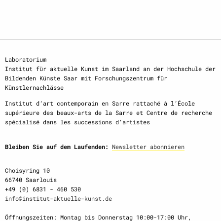
Laboratorium
Institut für aktuelle Kunst im Saarland an der Hochschule der
Bildenden Künste Saar mit Forschungszentrum für
Künstlernachlässe
Institut d‘art contemporain en Sarre rattaché à l‘École
supérieure des beaux-arts de la Sarre et Centre de recherche
spécialisé dans les successions d‘artistes
Bleiben Sie auf dem Laufenden:
Newsletter abonnieren
Choisyring 10
66740 Saarlouis
+49 (0) 6831 - 460 530
info@institut-aktuelle-kunst.de
Öffnungszeiten: Montag bis Donnerstag 10:00-17:00 Uhr,