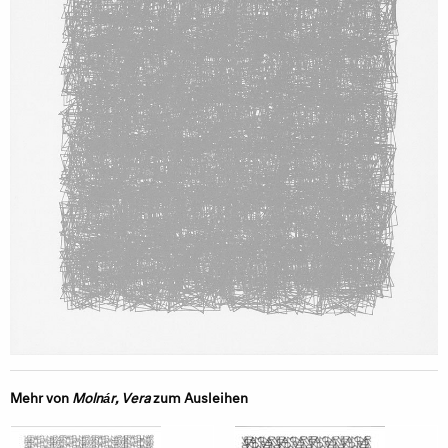
Mehr von
Molnár, Vera
zum Ausleihen