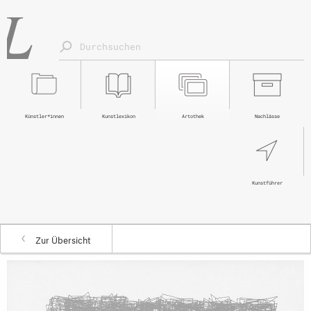
Künstler*innen
Kunstlexikon
Artothek
Nachlässe
Kunstführer
Zur Übersicht