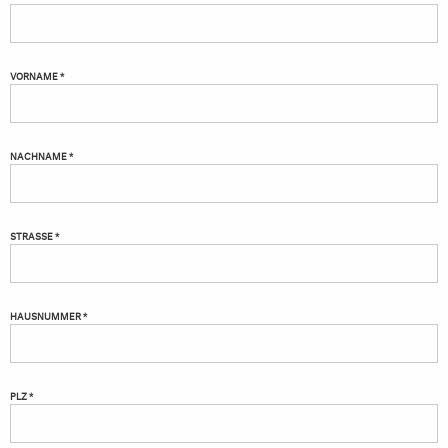
VORNAME *
NACHNAME *
STRASSE *
HAUSNUMMER *
PLZ *