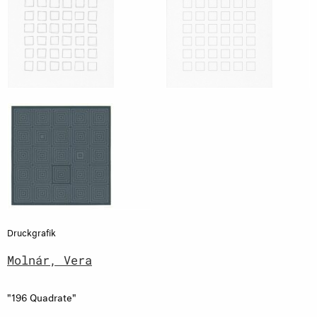
Druckgrafik
Molnár, Vera
"196 Quadrate"