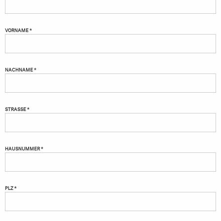
VORNAME *
NACHNAME *
STRASSE *
HAUSNUMMER *
PLZ *