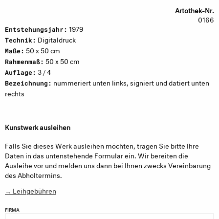
Artothek-Nr.
0166
1979
Entstehungsjahr:
Digitaldruck
Technik:
50 x 50 cm
Maße:
50 x 50 cm
Rahmenmaß:
3 / 4
Auflage:
nummeriert unten links, signiert und datiert unten
Bezeichnung:
rechts
Kunstwerk ausleihen
Falls Sie dieses Werk ausleihen möchten, tragen Sie bitte Ihre
Daten in das untenstehende Formular ein. Wir bereiten die
Ausleihe vor und melden uns dann bei Ihnen zwecks Vereinbarung
des Abholtermins.
→ Leihgebühren
FIRMA