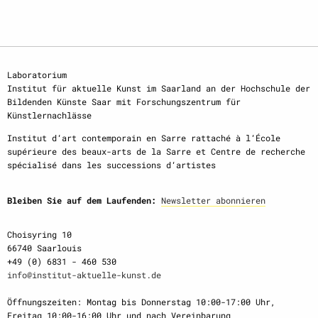
Laboratorium
Institut für aktuelle Kunst im Saarland an der Hochschule der
Bildenden Künste Saar mit Forschungszentrum für
Künstlernachlässe
Institut d‘art contemporain en Sarre rattaché à l‘École
supérieure des beaux-arts de la Sarre et Centre de recherche
spécialisé dans les successions d‘artistes
Bleiben Sie auf dem Laufenden:
Newsletter abonnieren
Choisyring 10
66740 Saarlouis
+49 (0) 6831 - 460 530
info@institut-aktuelle-kunst.de
Öffnungszeiten: Montag bis Donnerstag 10:00-17:00 Uhr,
Freitag 10:00-16:00 Uhr und nach Vereinbarung