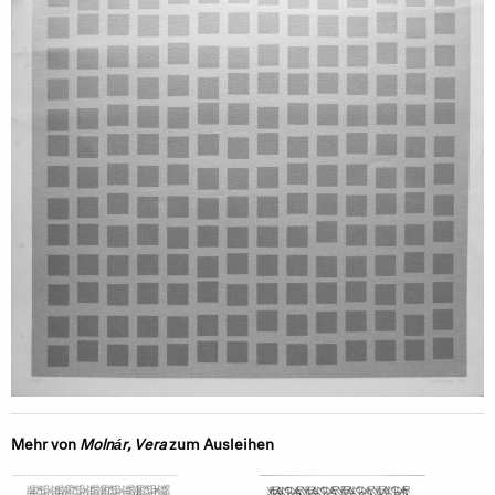
Mehr von
Molnár, Vera
zum Ausleihen