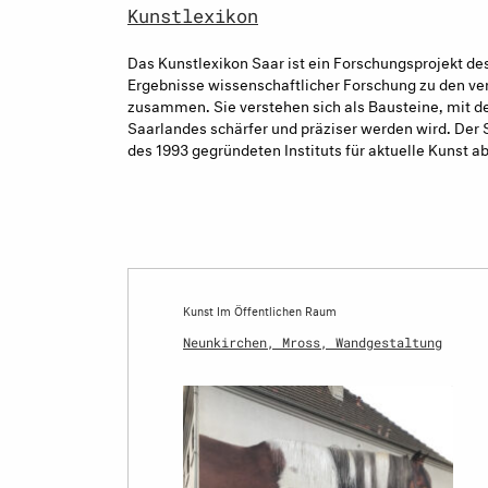
Kunstlexikon
Das Kunstlexikon Saar ist ein Forschungsprojekt des 
Ergebnisse wissenschaftlicher Forschung zu den ve
zusammen. Sie verstehen sich als Bausteine, mit d
Saarlandes schärfer und präziser werden wird. Der
des 1993 gegründeten Instituts für aktuelle Kunst a
Kunst Im Öffentlichen Raum
Neunkirchen, Mross, Wandgestaltung