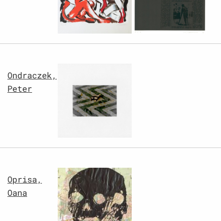
Ondraczek,
Peter
Oprisa,
Oana