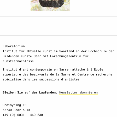
Laboratorium
Institut für aktuelle Kunst im Saarland an der Hochschule der
Bildenden Künste Saar mit Forschungszentrum für
Künstlernachlässe
Institut d‘art contemporain en Sarre rattaché à l‘École
supérieure des beaux-arts de la Sarre et Centre de recherche
spécialisé dans les successions d‘artistes
Bleiben Sie auf dem Laufenden:
Newsletter abonnieren
Choisyring 10
66740 Saarlouis
+49 (0) 6831 - 460 530