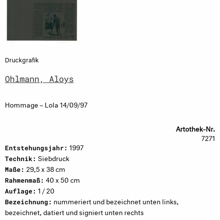
Druckgrafik
Ohlmann, Aloys
Hommage – Lola 14/09/97
Artothek-Nr.
7271
1997
Entstehungsjahr:
Siebdruck
Technik:
29,5 x 38 cm
Maße:
40 x 50 cm
Rahmenmaß:
1 / 20
Auflage:
nummeriert und bezeichnet unten links,
Bezeichnung:
bezeichnet, datiert und signiert unten rechts