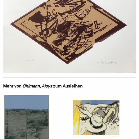
Mehr von
Ohlmann, Aloys
zum Ausleihen