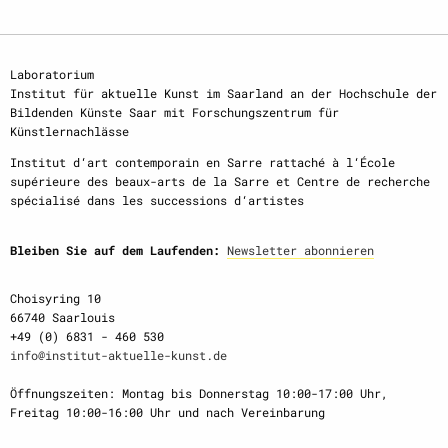
Laboratorium
Institut für aktuelle Kunst im Saarland an der Hochschule der
Bildenden Künste Saar mit Forschungszentrum für
Künstlernachlässe
Institut d‘art contemporain en Sarre rattaché à l‘École
supérieure des beaux-arts de la Sarre et Centre de recherche
spécialisé dans les successions d‘artistes
Bleiben Sie auf dem Laufenden:
Newsletter abonnieren
Choisyring 10
66740 Saarlouis
+49 (0) 6831 - 460 530
info@institut-aktuelle-kunst.de
Öffnungszeiten: Montag bis Donnerstag 10:00-17:00 Uhr,
Freitag 10:00-16:00 Uhr und nach Vereinbarung