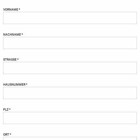
VORNAME *
NACHNAME *
STRASSE *
HAUSNUMMER *
PLZ *
ORT *