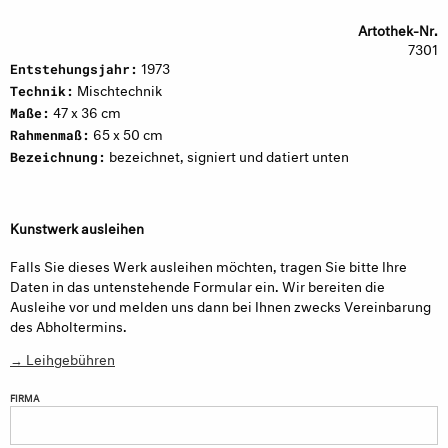
Artothek-Nr.
7301
1973
Entstehungsjahr:
Mischtechnik
Technik:
47 x 36 cm
Maße:
65 x 50 cm
Rahmenmaß:
bezeichnet, signiert und datiert unten
Bezeichnung:
Kunstwerk ausleihen
Falls Sie dieses Werk ausleihen möchten, tragen Sie bitte Ihre
Daten in das untenstehende Formular ein. Wir bereiten die
Ausleihe vor und melden uns dann bei Ihnen zwecks Vereinbarung
des Abholtermins.
→ Leihgebühren
FIRMA