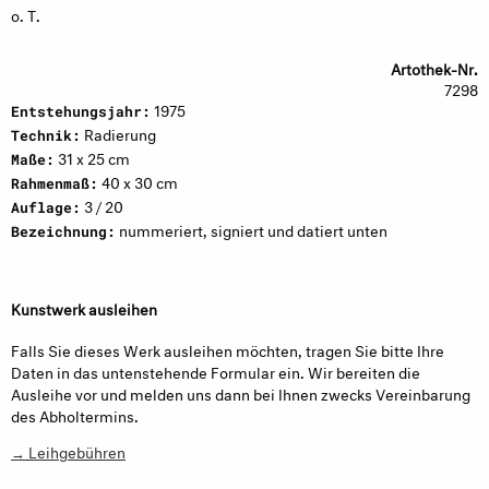
o. T.
Artothek-Nr.
7298
1975
Entstehungsjahr:
Radierung
Technik:
31 x 25 cm
Maße:
40 x 30 cm
Rahmenmaß:
3 / 20
Auflage:
nummeriert, signiert und datiert unten
Bezeichnung:
Kunstwerk ausleihen
Falls Sie dieses Werk ausleihen möchten, tragen Sie bitte Ihre
Daten in das untenstehende Formular ein. Wir bereiten die
Ausleihe vor und melden uns dann bei Ihnen zwecks Vereinbarung
des Abholtermins.
→ Leihgebühren