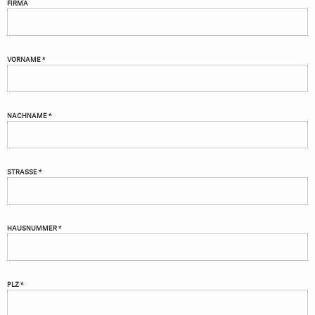
FIRMA
VORNAME *
NACHNAME *
STRASSE *
HAUSNUMMER *
PLZ *