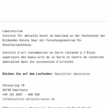
Laboratorium
Institut für aktuelle Kunst im Saarland an der Hochschule der
Bildenden Künste Saar mit Forschungszentrum für
Künstlernachlässe
Institut d‘art contemporain en Sarre rattaché à l‘École
supérieure des beaux-arts de la Sarre et Centre de recherche
spécialisé dans les successions d‘artistes
Bleiben Sie auf dem Laufenden:
Newsletter abonnieren
Choisyring 10
66740 Saarlouis
+49 (0) 6831 - 460 530
info@institut-aktuelle-kunst.de
Öffnungszeiten: Montag bis Donnerstag 10:00-17:00 Uhr,