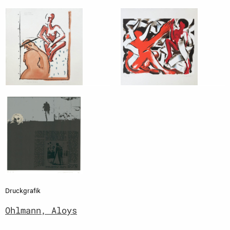
Druckgrafik
Ohlmann, Aloys