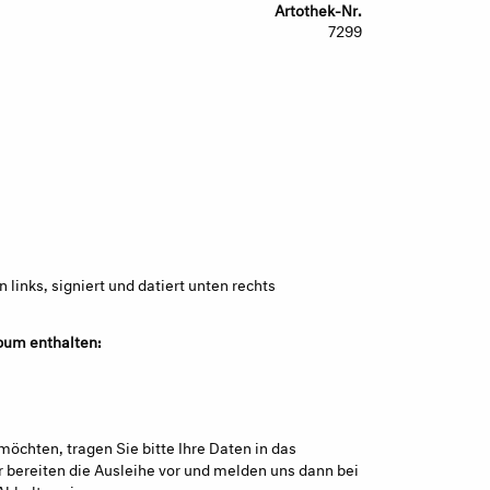
Artothek-Nr.
7299
links, signiert und datiert unten rechts
bum enthalten:
möchten, tragen Sie bitte Ihre Daten in das
 bereiten die Ausleihe vor und melden uns dann bei
Abholtermins.