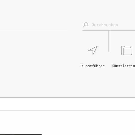
Kunstführer
Künstler*in