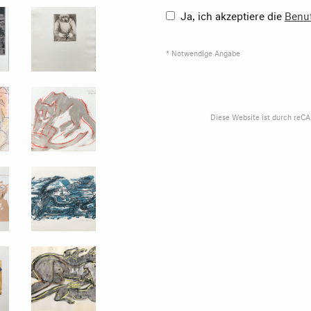
Ja, ich akzeptiere die
Benu
* Notwendige Angabe
Diese Website ist durch reC