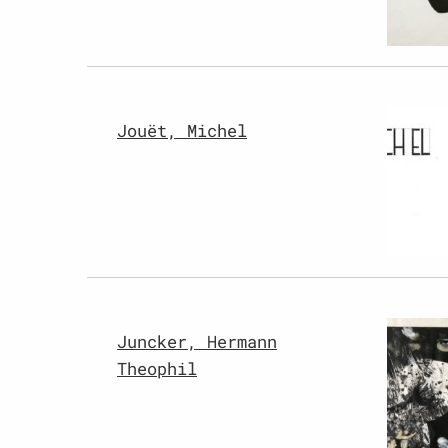
Jouët, Michel
Juncker, Hermann
Theophil