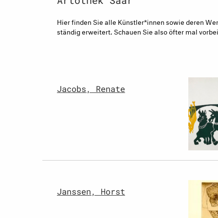
Artothek Saar
Hier finden Sie alle Künstler*innen sowie deren Werke
ständig erweitert. Schauen Sie also öfter mal vorbei
Jacobs, Renate
Janssen, Horst