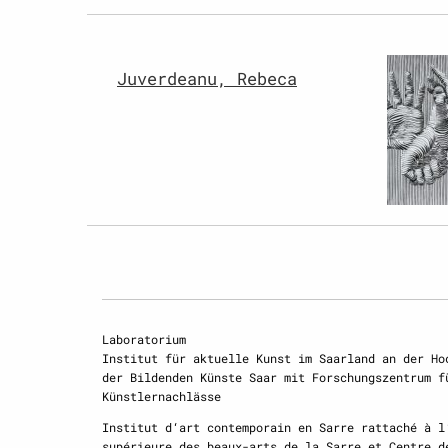
Juverdeanu, Rebeca
Laboratorium
Institut für aktuelle Kunst im Saarland an der Ho
der Bildenden Künste Saar mit Forschungszentrum f
Künstlernachlässe
Institut d‘art contemporain en Sarre rattaché à l
supérieure des beaux-arts de la Sarre et Centre d