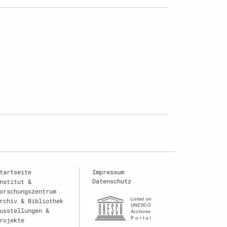
tartseite
Impressum
Datenschutz
nstitut &
orschungszentrum
rchiv & Bibliothek
usstellungen &
rojekte