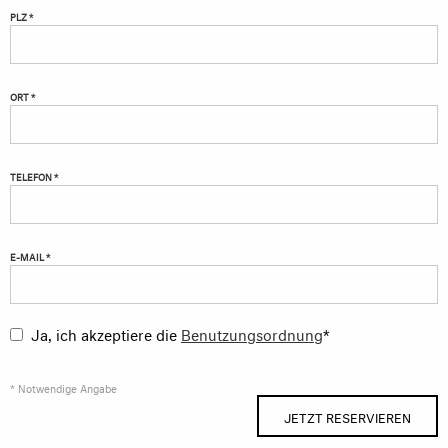
PLZ *
ORT *
TELEFON *
E-MAIL *
Ja, ich akzeptiere die
Benutzungsordnung
*
* Notwendige Angabe
JETZT RESERVIEREN