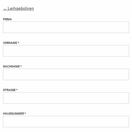
→ Leihgebühren
FIRMA
VORNAME *
NACHNAME *
STRASSE *
HAUSNUMMER *