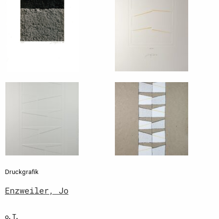
Druckgrafik
Enzweiler, Jo
o. T.