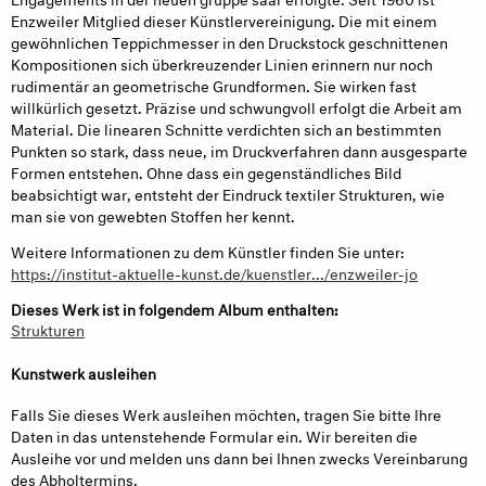
Enzweiler Mitglied dieser Künstlervereinigung. Die mit einem
gewöhnlichen Teppichmesser in den Druckstock geschnittenen
Kompositionen sich überkreuzender Linien erinnern nur noch
rudimentär an geometrische Grundformen. Sie wirken fast
willkürlich gesetzt. Präzise und schwungvoll erfolgt die Arbeit am
Material. Die linearen Schnitte verdichten sich an bestimmten
Punkten so stark, dass neue, im Druckverfahren dann ausgesparte
Formen entstehen. Ohne dass ein gegenständliches Bild
beabsichtigt war, entsteht der Eindruck textiler Strukturen, wie
man sie von gewebten Stoffen her kennt.
Weitere Informationen zu dem Künstler finden Sie unter:
https://institut-aktuelle-kunst.de/kuenstler.../enzweiler-jo
Dieses Werk ist in folgendem Album enthalten:
Strukturen
Kunstwerk ausleihen
Falls Sie dieses Werk ausleihen möchten, tragen Sie bitte Ihre
Daten in das untenstehende Formular ein. Wir bereiten die
Ausleihe vor und melden uns dann bei Ihnen zwecks Vereinbarung
des Abholtermins.