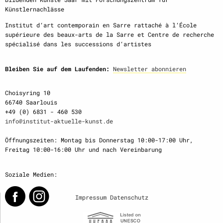
Künstlernachlässe
Institut d‘art contemporain en Sarre rattaché à l‘École
supérieure des beaux-arts de la Sarre et Centre de recherche
spécialisé dans les successions d‘artistes
Bleiben Sie auf dem Laufenden:
Newsletter abonnieren
Choisyring 10
66740 Saarlouis
+49 (0) 6831 - 460 530
info@institut-aktuelle-kunst.de
Öffnungszeiten: Montag bis Donnerstag 10:00-17:00 Uhr,
Freitag 10:00-16:00 Uhr und nach Vereinbarung
Soziale Medien:
Impressum
Datenschutz