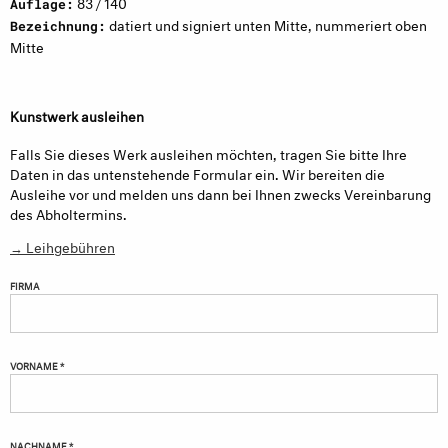
83 / 140
Auflage:
datiert und signiert unten Mitte, nummeriert oben
Bezeichnung:
Mitte
Kunstwerk ausleihen
Falls Sie dieses Werk ausleihen möchten, tragen Sie bitte Ihre
Daten in das untenstehende Formular ein. Wir bereiten die
Ausleihe vor und melden uns dann bei Ihnen zwecks Vereinbarung
des Abholtermins.
→ Leihgebühren
FIRMA
VORNAME *
NACHNAME *