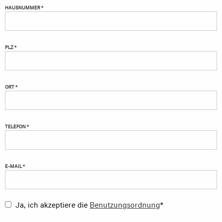
HAUSNUMMER *
PLZ *
ORT *
TELEFON *
E-MAIL *
Ja, ich akzeptiere die
Benutzungsordnung
*