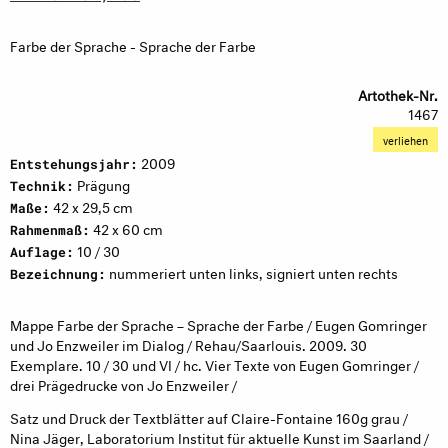
Farbe der Sprache - Sprache der Farbe
Artothek-Nr.
1467
verliehen
2009
Entstehungsjahr:
Prägung
Technik:
42 x 29,5 cm
Maße:
42 x 60 cm
Rahmenmaß:
10 / 30
Auflage:
nummeriert unten links, signiert unten rechts
Bezeichnung:
Mappe Farbe der Sprache – Sprache der Farbe / Eugen Gomringer
und Jo Enzweiler im Dialog / Rehau/Saarlouis. 2009. 30
Exemplare. 10 / 30 und VI / hc. Vier Texte von Eugen Gomringer /
drei Prägedrucke von Jo Enzweiler /
Satz und Druck der Textblätter auf Claire-Fontaine 160g grau /
Nina Jäger, Laboratorium Institut für aktuelle Kunst im Saarland /