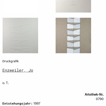
Druckgrafik
Enzweiler, Jo
o. T.
Artothek-Nr.
0790
1997
Entstehungsjahr: