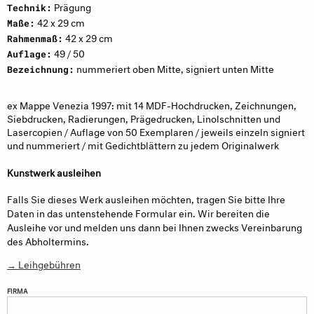
Prägung
Technik:
42 x 29 cm
Maße:
42 x 29 cm
Rahmenmaß:
49 / 50
Auflage:
nummeriert oben Mitte, signiert unten Mitte
Bezeichnung:
ex Mappe Venezia 1997: mit 14 MDF-Hochdrucken, Zeichnungen,
Siebdrucken, Radierungen, Prägedrucken, Linolschnitten und
Lasercopien / Auflage von 50 Exemplaren / jeweils einzeln signiert
und nummeriert / mit Gedichtblättern zu jedem Originalwerk
Kunstwerk ausleihen
Falls Sie dieses Werk ausleihen möchten, tragen Sie bitte Ihre
Daten in das untenstehende Formular ein. Wir bereiten die
Ausleihe vor und melden uns dann bei Ihnen zwecks Vereinbarung
des Abholtermins.
→ Leihgebühren
FIRMA