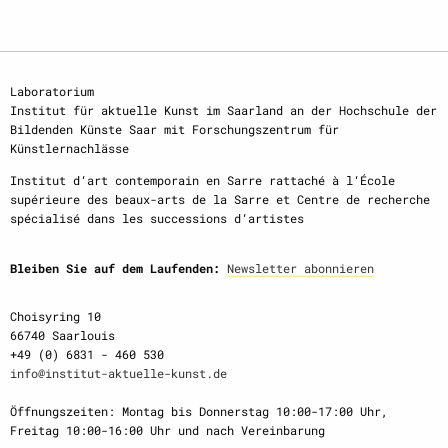
Laboratorium
Institut für aktuelle Kunst im Saarland an der Hochschule der
Bildenden Künste Saar mit Forschungszentrum für
Künstlernachlässe
Institut d‘art contemporain en Sarre rattaché à l‘École
supérieure des beaux-arts de la Sarre et Centre de recherche
spécialisé dans les successions d‘artistes
Bleiben Sie auf dem Laufenden:
Newsletter abonnieren
Choisyring 10
66740 Saarlouis
+49 (0) 6831 - 460 530
info@institut-aktuelle-kunst.de
Öffnungszeiten: Montag bis Donnerstag 10:00-17:00 Uhr,
Freitag 10:00-16:00 Uhr und nach Vereinbarung