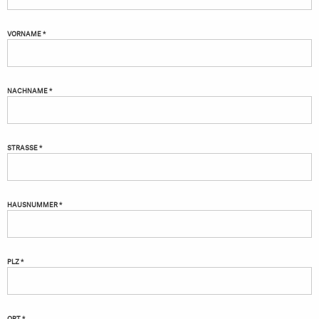
VORNAME *
NACHNAME *
STRASSE *
HAUSNUMMER *
PLZ *
ORT *