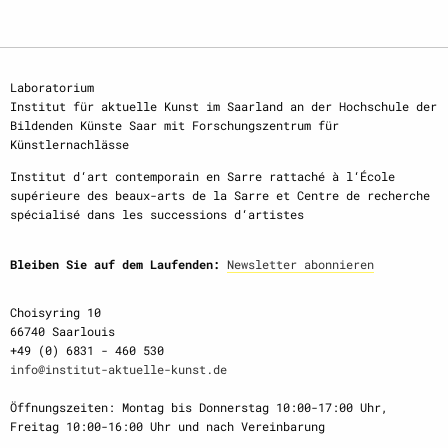
Laboratorium
Institut für aktuelle Kunst im Saarland an der Hochschule der
Bildenden Künste Saar mit Forschungszentrum für
Künstlernachlässe
Institut d‘art contemporain en Sarre rattaché à l‘École
supérieure des beaux-arts de la Sarre et Centre de recherche
spécialisé dans les successions d‘artistes
Bleiben Sie auf dem Laufenden:
Newsletter abonnieren
Choisyring 10
66740 Saarlouis
+49 (0) 6831 - 460 530
info@institut-aktuelle-kunst.de
Öffnungszeiten: Montag bis Donnerstag 10:00-17:00 Uhr,
Freitag 10:00-16:00 Uhr und nach Vereinbarung