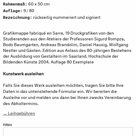
60 x 50 cm
Rahmenmaß:
9 / 80
Auflage:
rückseitig nummeriert und signiert
Bezeichnung:
Grafikmappe fabriqué en Sarre, 19 Druckgrafiken von den
Studierenden aus den Ateliers der Professoren Sigurd Rompza,
Bodo Baumgarten, Andreas Brandolini, Daniel Hausig, Wolfgang
Nestler und Gästen. Edition aus Anlass des 80-jährigen Bestehens
der Ausbildung von Gestaltern im Saarland. Hochschule der
Bildenden Künste 2004. Auflage 80 Exemplare
Kunstwerk ausleihen
Falls Sie dieses Werk ausleihen möchten, tragen Sie bitte Ihre
Daten in das untenstehende Formular ein. Wir bereiten die
Ausleihe vor und melden uns dann bei Ihnen zwecks Vereinbarung
des Abholtermins.
→ Leihgebühren
FIRMA