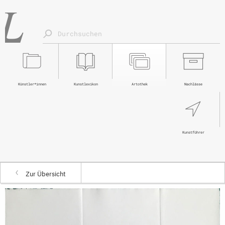
Künstler*innen
Kunstlexikon
Artothek
Nachlässe
Kunstführer
Zur Übersicht