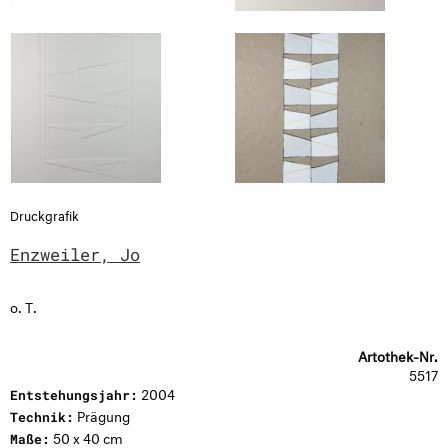
Druckgrafik
Enzweiler, Jo
o. T.
Artothek-Nr.
5517
2004
Entstehungsjahr:
Prägung
Technik:
50 x 40 cm
Maße: