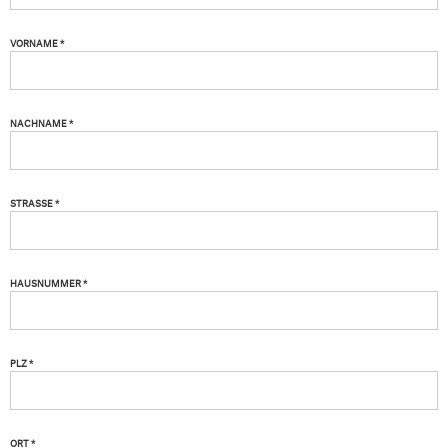
VORNAME *
NACHNAME *
STRASSE *
HAUSNUMMER *
PLZ *
ORT *