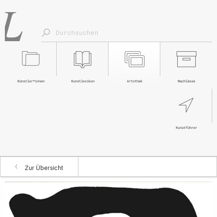
Künstler*innen
Kunstlexikon
Artothek
Nachlässe
Kunstführer
Zur Übersicht