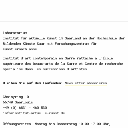
Laboratorium
Institut für aktuelle Kunst im Saarland an der Hochschule der
Bildenden Künste Saar mit Forschungszentrum für
Künstlernachlässe
Institut d‘art contemporain en Sarre rattaché à l‘École
supérieure des beaux-arts de la Sarre et Centre de recherche
spécialisé dans les successions d‘artistes
Bleiben Sie auf dem Laufenden:
Newsletter abonnieren
Choisyring 10
66740 Saarlouis
+49 (0) 6831 - 460 530
info@institut-aktuelle-kunst.de
Öffnungszeiten: Montag bis Donnerstag 10:00-17:00 Uhr,