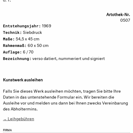
Artothek-Nr.
0507
1969
Entstehungsjahr:
Siebdruck
Technik:
54,5 x 45 cm
Maße:
60 x 50 cm
Rahmenmaß:
6 / 70
Auflage:
verso datiert, nummeriert und signiert
Bezeichnung:
Kunstwerk ausleihen
Falls Sie dieses Werk ausleihen möchten, tragen Sie bitte Ihre
Daten in das untenstehende Formular ein. Wir bereiten die
Ausleihe vor und melden uns dann bei Ihnen zwecks Vereinbarung
des Abholtermins.
→ Leihgebühren
FIRMA