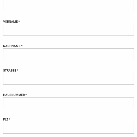
VORNAME *
NACHNAME *
STRASSE *
HAUSNUMMER *
PLZ *