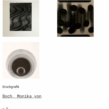
Druckgrafik
Boch, Monika von
o. T.