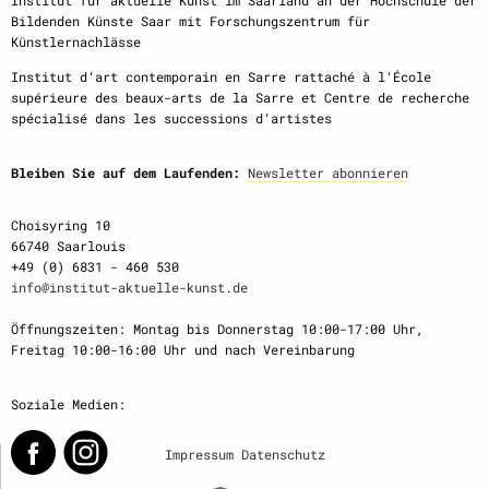
Institut für aktuelle Kunst im Saarland an der Hochschule der
Bildenden Künste Saar mit Forschungszentrum für
Künstlernachlässe
Institut d‘art contemporain en Sarre rattaché à l‘École
supérieure des beaux-arts de la Sarre et Centre de recherche
spécialisé dans les successions d‘artistes
Bleiben Sie auf dem Laufenden:
Newsletter abonnieren
Choisyring 10
66740 Saarlouis
+49 (0) 6831 - 460 530
info@institut-aktuelle-kunst.de
Öffnungszeiten: Montag bis Donnerstag 10:00-17:00 Uhr,
Freitag 10:00-16:00 Uhr und nach Vereinbarung
Soziale Medien:
Impressum
Datenschutz