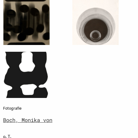
Fotografie
Boch, Monika von
o. T.