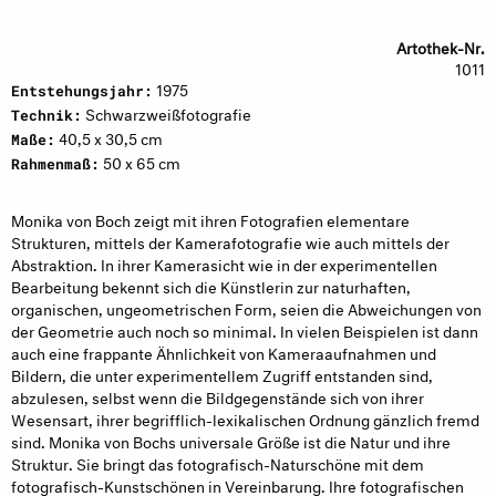
Artothek-Nr.
1011
1975
Entstehungsjahr:
Schwarzweißfotografie
Technik:
40,5 x 30,5 cm
Maße:
50 x 65 cm
Rahmenmaß:
Monika von Boch zeigt mit ihren Fotografien elementare
Strukturen, mittels der Kamerafotografie wie auch mittels der
Abstraktion. In ihrer Kamerasicht wie in der experimentellen
Bearbeitung bekennt sich die Künstlerin zur naturhaften,
organischen, ungeometrischen Form, seien die Abweichungen von
der Geometrie auch noch so minimal. In vielen Beispielen ist dann
auch eine frappante Ähnlichkeit von Kameraaufnahmen und
Bildern, die unter experimentellem Zugriff entstanden sind,
abzulesen, selbst wenn die Bildgegenstände sich von ihrer
Wesensart, ihrer begrifflich-lexikalischen Ordnung gänzlich fremd
sind. Monika von Bochs universale Größe ist die Natur und ihre
Struktur. Sie bringt das fotografisch-Naturschöne mit dem
fotografisch-Kunstschönen in Vereinbarung. Ihre fotografischen