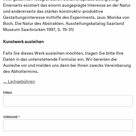
Einerseits existiert das enorm ausgeprägte Interesse an der Natur
und andererseits das stärker konstruktiv-produktive
Gestaltungsinteresse mithilfe des Experiments. (aus: Monika von
Boch. Die Natur des Abstrakten. Ausstellungskatalog Saarland
Museum Saarbrücken 1997, S. 19-31)
Kunstwerk ausleihen
Falls Sie dieses Werk ausleihen möchten, tragen Sie bitte Ihre
Daten in das untenstehende Formular ein. Wir bereiten die
Ausleihe vor und melden uns dann bei Ihnen zwecks Vereinbarung
des Abholtermins.
→ Leihgebühren
FIRMA
VORNAME *