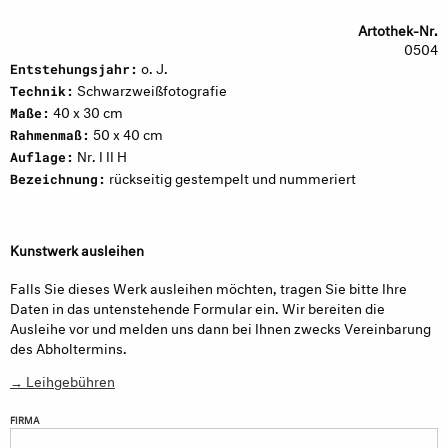
Artothek-Nr.
0504
o. J.
Entstehungsjahr:
Schwarzweißfotografie
Technik:
40 x 30 cm
Maße:
50 x 40 cm
Rahmenmaß:
Nr. I II H
Auflage:
rückseitig gestempelt und nummeriert
Bezeichnung:
Kunstwerk ausleihen
Falls Sie dieses Werk ausleihen möchten, tragen Sie bitte Ihre
Daten in das untenstehende Formular ein. Wir bereiten die
Ausleihe vor und melden uns dann bei Ihnen zwecks Vereinbarung
des Abholtermins.
→ Leihgebühren
FIRMA