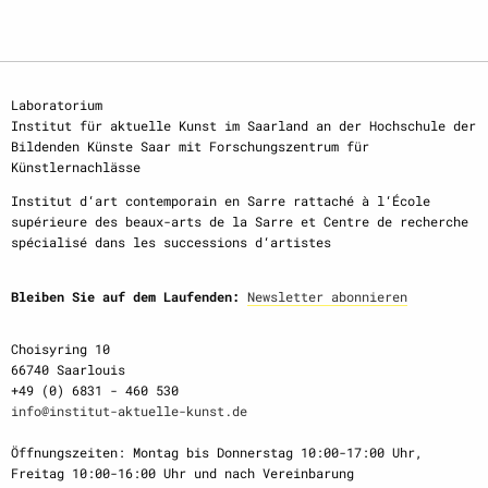
Laboratorium
Institut für aktuelle Kunst im Saarland an der Hochschule der
Bildenden Künste Saar mit Forschungszentrum für
Künstlernachlässe
Institut d‘art contemporain en Sarre rattaché à l‘École
supérieure des beaux-arts de la Sarre et Centre de recherche
spécialisé dans les successions d‘artistes
Bleiben Sie auf dem Laufenden:
Newsletter abonnieren
Choisyring 10
66740 Saarlouis
+49 (0) 6831 - 460 530
info@institut-aktuelle-kunst.de
Öffnungszeiten: Montag bis Donnerstag 10:00-17:00 Uhr,
Freitag 10:00-16:00 Uhr und nach Vereinbarung