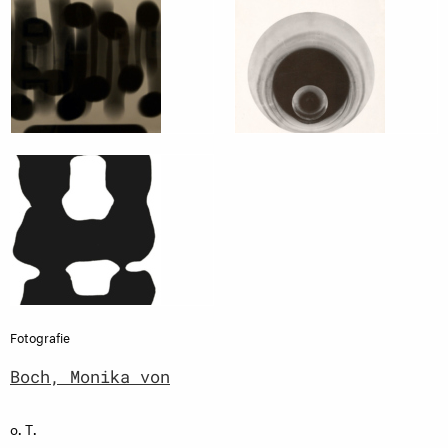
Fotografie
Boch, Monika von
o. T.