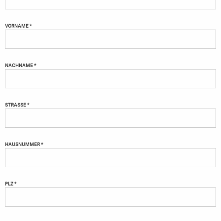
VORNAME *
NACHNAME *
STRASSE *
HAUSNUMMER *
PLZ *