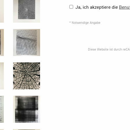
Ja, ich akzeptiere die
Benu
* Notwendige Angabe
Diese Website ist durch reC