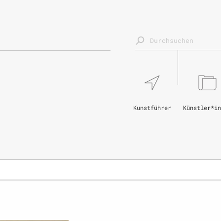
Kunstführer
Künstler*in