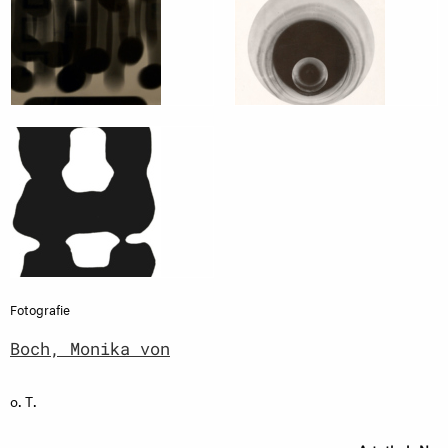
Fotografie
Boch, Monika von
o. T.