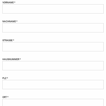
VORNAME *
NACHNAME *
STRASSE *
HAUSNUMMER *
PLZ *
ORT *