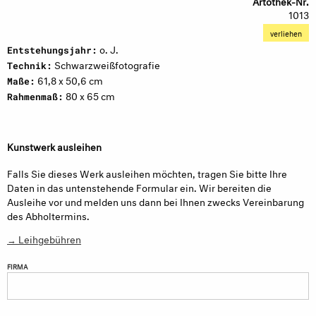
Artothek-Nr.
1013
verliehen
o. J.
Entstehungsjahr:
Schwarzweißfotografie
Technik:
61,8 x 50,6 cm
Maße:
80 x 65 cm
Rahmenmaß:
Kunstwerk ausleihen
Falls Sie dieses Werk ausleihen möchten, tragen Sie bitte Ihre
Daten in das untenstehende Formular ein. Wir bereiten die
Ausleihe vor und melden uns dann bei Ihnen zwecks Vereinbarung
des Abholtermins.
→ Leihgebühren
FIRMA