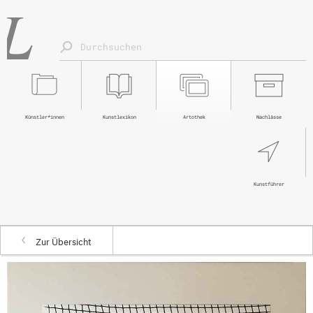
Künstler*innen
Kunstlexikon
Artothek
Nachlässe
Kunstführer
Zur Übersicht