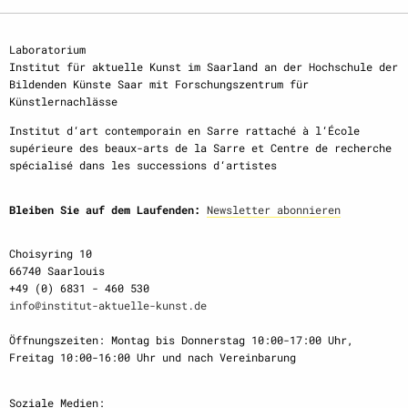
Laboratorium
Institut für aktuelle Kunst im Saarland an der Hochschule der
Bildenden Künste Saar mit Forschungszentrum für
Künstlernachlässe
Institut d‘art contemporain en Sarre rattaché à l‘École
supérieure des beaux-arts de la Sarre et Centre de recherche
spécialisé dans les successions d‘artistes
Bleiben Sie auf dem Laufenden:
Newsletter abonnieren
Choisyring 10
66740 Saarlouis
+49 (0) 6831 - 460 530
info@institut-aktuelle-kunst.de
Öffnungszeiten: Montag bis Donnerstag 10:00-17:00 Uhr,
Freitag 10:00-16:00 Uhr und nach Vereinbarung
Soziale Medien: