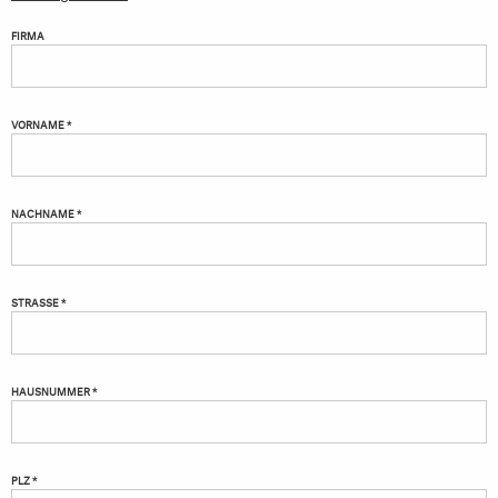
FIRMA
VORNAME *
NACHNAME *
STRASSE *
HAUSNUMMER *
PLZ *