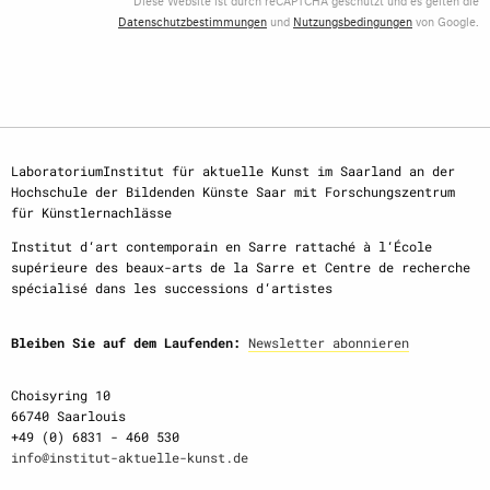
Datenschutzbestimmungen
und
Nutzungsbedingungen
von Google.
LaboratoriumInstitut für aktuelle Kunst im Saarland an der
Hochschule der Bildenden Künste Saar mit Forschungszentrum
für Künstlernachlässe
Institut d‘art contemporain en Sarre rattaché à l‘École
supérieure des beaux-arts de la Sarre et Centre de recherche
spécialisé dans les successions d‘artistes
Bleiben Sie auf dem Laufenden:
Newsletter abonnieren
Choisyring 10
66740 Saarlouis
+49 (0) 6831 - 460 530
info@institut-aktuelle-kunst.de