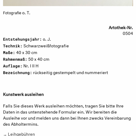
o. T.
Fotografie
Artothek-Nr.
0504
o. J.
Entstehungsjahr:
Schwarzweißfotografie
Technik:
40 x 30 cm
Maße:
50 x 40 cm
Rahmenmaß:
Nr. I II H
Auflage:
rückseitig gestempelt und nummeriert
Bezeichnung:
Kunstwerk ausleihen
Falls Sie dieses Werk ausleihen möchten, tragen Sie bitte Ihre
Daten in das untenstehende Formular ein. Wir bereiten die
Ausleihe vor und melden uns dann bei Ihnen zwecks Vereinbarung
des Abholtermins.
→ Leihgebühren