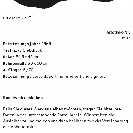
o. T.
Druckgrafik
Artothek-Nr.
0507
1969
Entstehungsjahr:
Siebdruck
Technik:
54,5 x 45 cm
Maße:
60 x 50 cm
Rahmenmaß:
6 / 70
Auflage:
verso datiert, nummeriert und signiert
Bezeichnung:
Kunstwerk ausleihen
Falls Sie dieses Werk ausleihen möchten, tragen Sie bitte Ihre
Daten in das untenstehende Formular ein. Wir bereiten die
Ausleihe vor und melden uns dann bei Ihnen zwecks Vereinbarung
des Abholtermins.