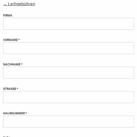
→ Leihgebühren
FIRMA
VORNAME *
NACHNAME *
STRASSE *
HAUSNUMMER *