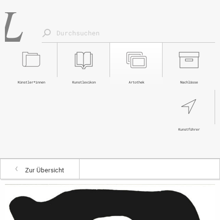
Künstler*innen
Kunstlexikon
Artothek
Nachlässe
Kunstführer
Zur Übersicht