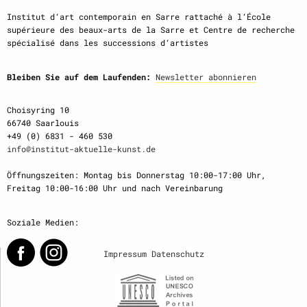
Institut d‘art contemporain en Sarre rattaché à l‘École
supérieure des beaux-arts de la Sarre et Centre de recherche
spécialisé dans les successions d‘artistes
Bleiben Sie auf dem Laufenden:
Newsletter abonnieren
Choisyring 10
66740 Saarlouis
+49 (0) 6831 - 460 530
info@institut-aktuelle-kunst.de
Öffnungszeiten: Montag bis Donnerstag 10:00-17:00 Uhr,
Freitag 10:00-16:00 Uhr und nach Vereinbarung
Soziale Medien:
Impressum
Datenschutz