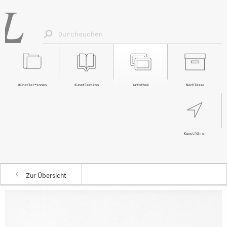
Künstler*innen
Kunstlexikon
Artothek
Nachlässe
Kunstführer
Zur Übersicht