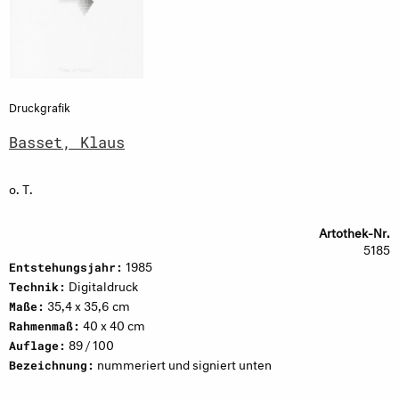
Druckgrafik
Basset, Klaus
o. T.
Artothek-Nr.
5185
1985
Entstehungsjahr:
Digitaldruck
Technik:
35,4 x 35,6 cm
Maße:
40 x 40 cm
Rahmenmaß:
89 / 100
Auflage:
nummeriert und signiert unten
Bezeichnung: