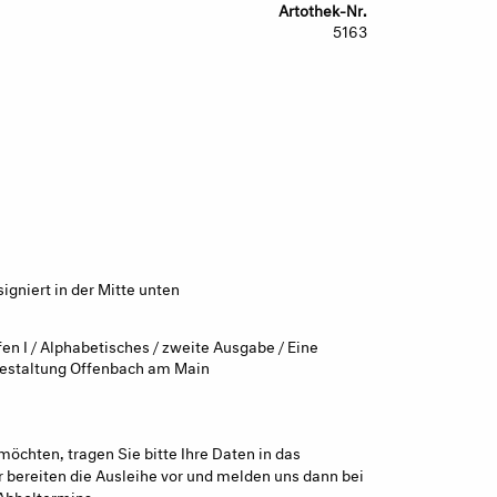
Artothek-Nr.
5163
gniert in der Mitte unten
en I / Alphabetisches / zweite Ausgabe / Eine
 Gestaltung Offenbach am Main
möchten, tragen Sie bitte Ihre Daten in das
 bereiten die Ausleihe vor und melden uns dann bei
Abholtermins.