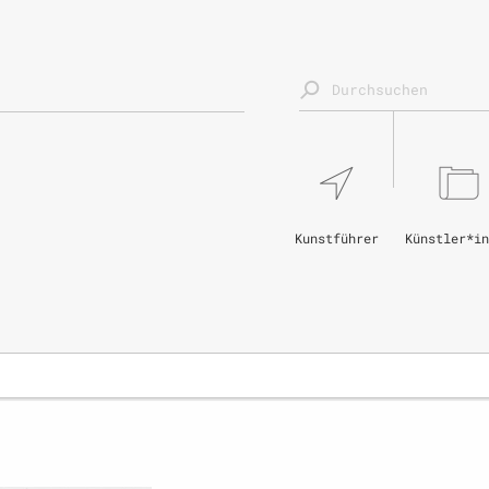
Kunstführer
Künstler*in