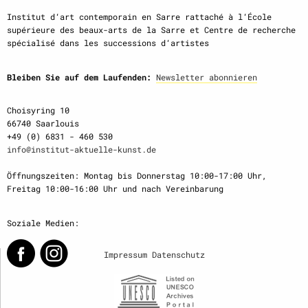
Institut d‘art contemporain en Sarre rattaché à l‘École
supérieure des beaux-arts de la Sarre et Centre de recherche
spécialisé dans les successions d‘artistes
Bleiben Sie auf dem Laufenden:
Newsletter abonnieren
Choisyring 10
66740 Saarlouis
+49 (0) 6831 - 460 530
info@institut-aktuelle-kunst.de
Öffnungszeiten: Montag bis Donnerstag 10:00-17:00 Uhr,
Freitag 10:00-16:00 Uhr und nach Vereinbarung
Soziale Medien:
Impressum
Datenschutz