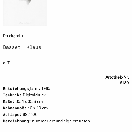
Druckgrafik
Basset, Klaus
o. T.
Artothek-Nr.
5180
1985
Entstehungsjahr:
Digitaldruck
Technik:
35,4 x 35,6 cm
Maße:
40 x 40 cm
Rahmenmaß:
89 / 100
Auflage:
nummeriert und signiert unten
Bezeichnung: