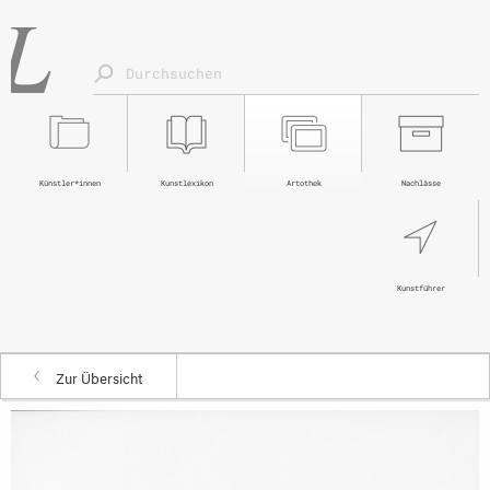
Künstler*innen
Kunstlexikon
Artothek
Nachlässe
Kunstführer
Zur Übersicht