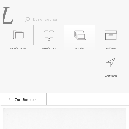
Künstler*innen
Kunstlexikon
Artothek
Nachlässe
Kunstführer
Zur Übersicht