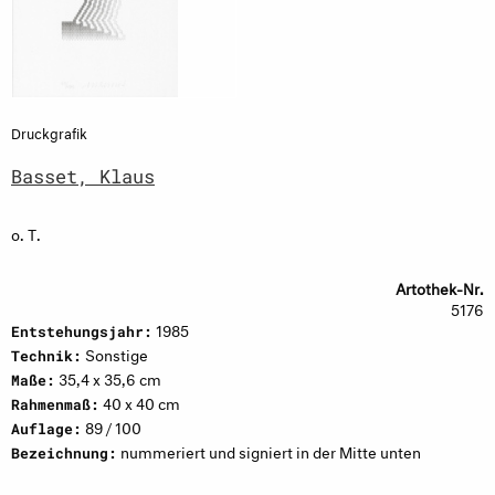
Druckgrafik
Basset, Klaus
o. T.
Artothek-Nr.
5176
1985
Entstehungsjahr:
Sonstige
Technik:
35,4 x 35,6 cm
Maße:
40 x 40 cm
Rahmenmaß:
89 / 100
Auflage:
nummeriert und signiert in der Mitte unten
Bezeichnung: