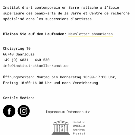
Institut d‘art contemporain en Sarre rattaché à l‘École
supérieure des beaux-arts de la Sarre et Centre de recherche
spécialisé dans les successions d‘artistes
Bleiben Sie auf dem Laufenden:
Newsletter abonnieren
Choisyring 10
66740 Saarlouis
+49 (0) 6831 - 460 530
info@institut-aktuelle-kunst.de
Öffnungszeiten: Montag bis Donnerstag 10:00-17:00 Uhr,
Freitag 10:00-16:00 Uhr und nach Vereinbarung
Soziale Medien:
Impressum
Datenschutz