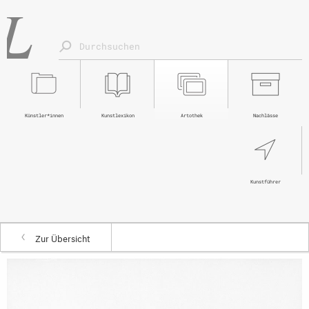
Künstler*innen
Kunstlexikon
Artothek
Nachlässe
Kunstführer
Zur Übersicht