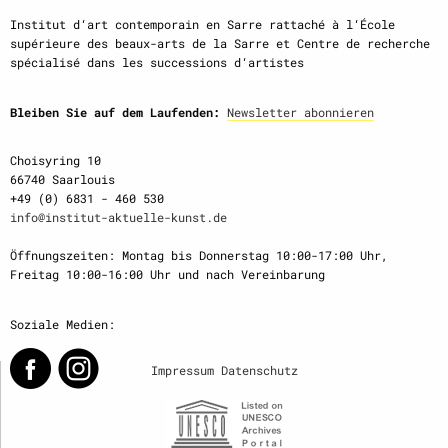
Institut d‘art contemporain en Sarre rattaché à l‘École
supérieure des beaux-arts de la Sarre et Centre de recherche
spécialisé dans les successions d‘artistes
Bleiben Sie auf dem Laufenden:
Newsletter abonnieren
Choisyring 10
66740 Saarlouis
+49 (0) 6831 - 460 530
info@institut-aktuelle-kunst.de
Öffnungszeiten: Montag bis Donnerstag 10:00-17:00 Uhr,
Freitag 10:00-16:00 Uhr und nach Vereinbarung
Soziale Medien:
Impressum
Datenschutz