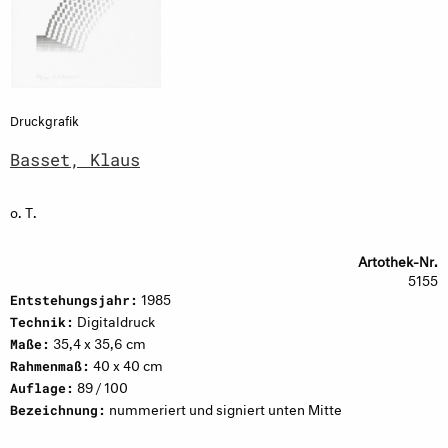
Druckgrafik
Basset, Klaus
o. T.
Artothek-Nr.
5155
1985
Entstehungsjahr:
Digitaldruck
Technik:
35,4 x 35,6 cm
Maße:
40 x 40 cm
Rahmenmaß:
89 / 100
Auflage:
nummeriert und signiert unten Mitte
Bezeichnung: