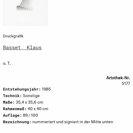
Druckgrafik
Basset, Klaus
o. T.
Artothek-Nr.
5177
1985
Entstehungsjahr:
Sonstige
Technik:
35,4 x 35,6 cm
Maße:
40 x 40 cm
Rahmenmaß:
89 / 100
Auflage:
nummeriert und signiert in der Mitte unten
Bezeichnung: