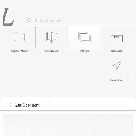
Künstler*innen
Kunstlexikon
Artothek
Nachlässe
Kunstführer
Zur Übersicht