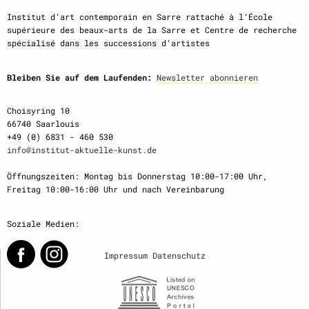
Institut d‘art contemporain en Sarre rattaché à l‘École
supérieure des beaux-arts de la Sarre et Centre de recherche
spécialisé dans les successions d‘artistes
Bleiben Sie auf dem Laufenden:
Newsletter abonnieren
Choisyring 10
66740 Saarlouis
+49 (0) 6831 - 460 530
info@institut-aktuelle-kunst.de
Öffnungszeiten: Montag bis Donnerstag 10:00-17:00 Uhr,
Freitag 10:00-16:00 Uhr und nach Vereinbarung
Soziale Medien:
Impressum
Datenschutz