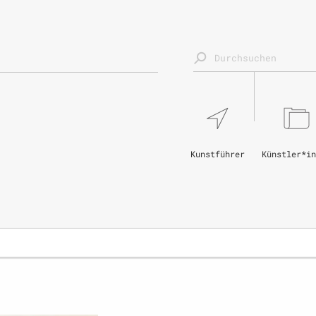
Kunstführer
Künstler*in