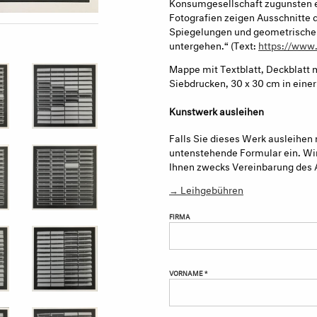
Konsumgesellschaft zugunsten e
Fotografien zeigen Ausschnitte d
Spiegelungen und geometrische 
untergehen.“ (Text:
https://www.
Mappe mit Textblatt, Deckblatt
Siebdrucken, 30 x 30 cm in eine
Kunstwerk ausleihen
Falls Sie dieses Werk ausleihen 
untenstehende Formular ein. Wir
Ihnen zwecks Vereinbarung des 
→ Leihgebühren
FIRMA
VORNAME *