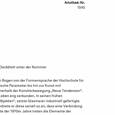
Artothek-Nr.
1545
 Deckblatt unter der Nummer
n Bogen von der Formensprache der Hochschule für
sche Parameter bis hin zur Kunst mit
nnerhalb der Künstlerbewegung „Neue Tendenzen“.
Leben eng verbunden. In seinen frühen
jekten“, setzte Glasmeier industriell gefertigte
dnete er diese seriell so an, dass eine Verbindung
itte der 1970er Jahre treten die Elemente der