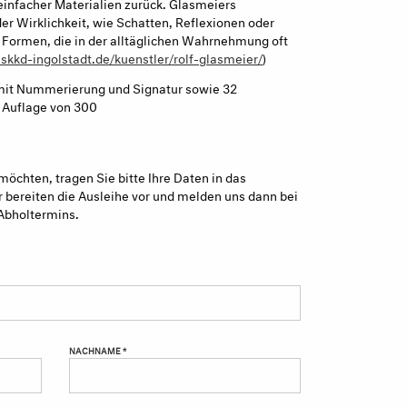
infacher Materialien zurück. Glasmeiers
er Wirklichkeit, wie Schatten, Reflexionen oder
Formen, die in der alltäglichen Wahrnehmung oft
skkd-ingolstadt.de/kuenstler/rolf-glasmeier/
)
 mit Nummerierung und Signatur sowie 32
r Auflage von 300
möchten, tragen Sie bitte Ihre Daten in das
 bereiten die Ausleihe vor und melden uns dann bei
Abholtermins.
NACHNAME *