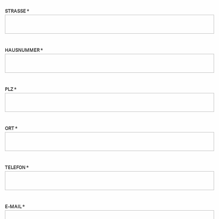
STRASSE *
HAUSNUMMER *
PLZ *
ORT *
TELEFON *
E-MAIL *