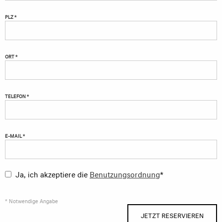
PLZ *
ORT *
TELEFON *
E-MAIL *
Ja, ich akzeptiere die
Benutzungsordnung
*
* Notwendige Angabe
JETZT RESERVIEREN