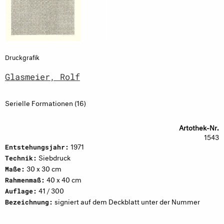
Druckgrafik
Glasmeier, Rolf
Serielle Formationen (16)
Artothek-Nr.
1543
1971
Entstehungsjahr:
Siebdruck
Technik:
30 x 30 cm
Maße:
40 x 40 cm
Rahmenmaß:
41 / 300
Auflage:
signiert auf dem Deckblatt unter der Nummer
Bezeichnung: