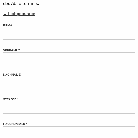
des Abholtermins.
→ Leihgebühren
FIRMA
VORNAME *
NACHNAME *
STRASSE *
HAUSNUMMER *