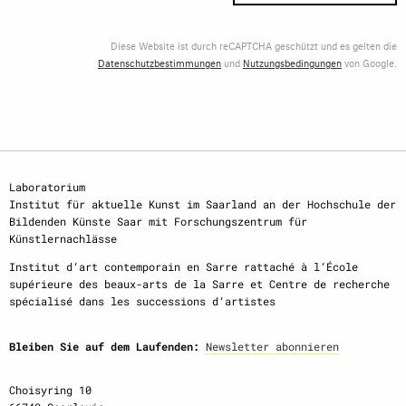
Diese Website ist durch reCAPTCHA geschützt und es gelten die
Datenschutzbestimmungen
und
Nutzungsbedingungen
von Google.
Laboratorium
Institut für aktuelle Kunst im Saarland an der Hochschule der
Bildenden Künste Saar mit Forschungszentrum für
Künstlernachlässe
Institut d‘art contemporain en Sarre rattaché à l‘École
supérieure des beaux-arts de la Sarre et Centre de recherche
spécialisé dans les successions d‘artistes
Bleiben Sie auf dem Laufenden:
Newsletter abonnieren
Choisyring 10