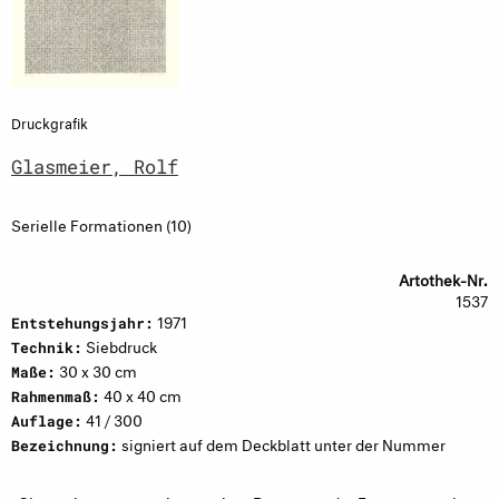
Druckgrafik
Glasmeier, Rolf
Serielle Formationen (10)
Artothek-Nr.
1537
1971
Entstehungsjahr:
Siebdruck
Technik:
30 x 30 cm
Maße:
40 x 40 cm
Rahmenmaß:
41 / 300
Auflage:
signiert auf dem Deckblatt unter der Nummer
Bezeichnung: