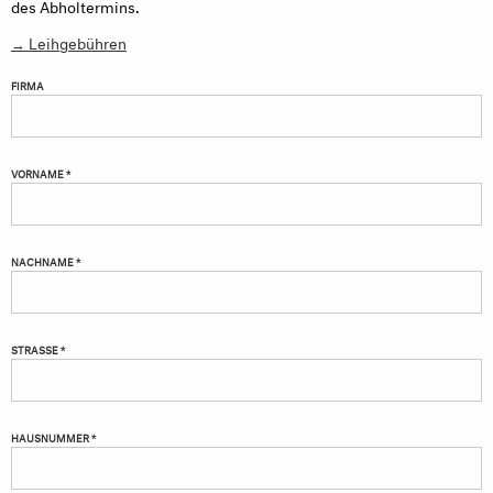
des Abholtermins.
→ Leihgebühren
FIRMA
VORNAME *
NACHNAME *
STRASSE *
HAUSNUMMER *