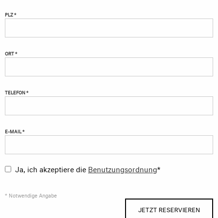
PLZ *
ORT *
TELEFON *
E-MAIL *
Ja, ich akzeptiere die
Benutzungsordnung
*
* Notwendige Angabe
JETZT RESERVIEREN