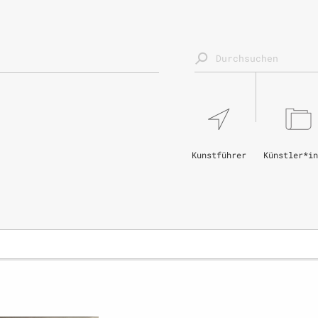
Kunstführer
Künstler*in