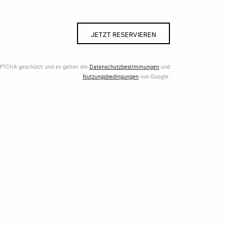
JETZT RESERVIEREN
APTCHA geschützt und es gelten die
Datenschutzbestimmungen
und
Nutzungsbedingungen
von Google.