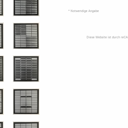
* Notwendige Angabe
Diese Website ist durch reC