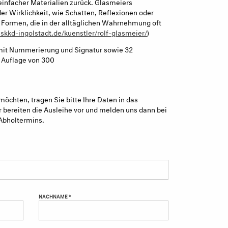
infacher Materialien zurück. Glasmeiers
er Wirklichkeit, wie Schatten, Reflexionen oder
Formen, die in der alltäglichen Wahrnehmung oft
skkd-ingolstadt.de/kuenstler/rolf-glasmeier/
)
 mit Nummerierung und Signatur sowie 32
r Auflage von 300
möchten, tragen Sie bitte Ihre Daten in das
 bereiten die Ausleihe vor und melden uns dann bei
Abholtermins.
NACHNAME *