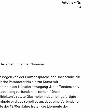
Artothek-Nr.
1534
 Deckblatt unter der Nummer
n Bogen von der Formensprache der Hochschule für
sche Parameter bis hin zur Kunst mit
nnerhalb der Künstlerbewegung „Neue Tendenzen“.
Leben eng verbunden. In seinen frühen
jekten“, setzte Glasmeier industriell gefertigte
dnete er diese seriell so an, dass eine Verbindung
itte der 1970er Jahre treten die Elemente der