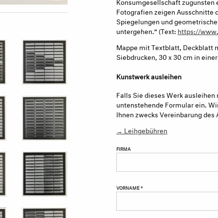
Konsumgesellschaft zugunsten e
Fotografien zeigen Ausschnitte d
Spiegelungen und geometrische 
untergehen.“ (Text:
https://www.
Mappe mit Textblatt, Deckblatt
Siebdrucken, 30 x 30 cm in eine
Kunstwerk ausleihen
Falls Sie dieses Werk ausleihen 
untenstehende Formular ein. Wir
Ihnen zwecks Vereinbarung des 
→ Leihgebühren
FIRMA
VORNAME *