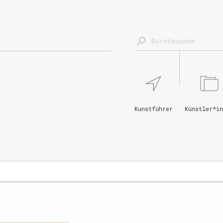
Kunstführer
Künstler*in