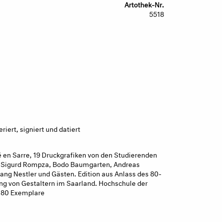
Artothek-Nr.
5518
iert, signiert und datiert
é en Sarre, 19 Druckgrafiken von den Studierenden
en Sigurd Rompza, Bodo Baumgarten, Andreas
ang Nestler und Gästen. Edition aus Anlass des 80-
ng von Gestaltern im Saarland. Hochschule der
 80 Exemplare