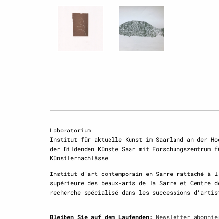
Laboratorium
Institut für aktuelle Kunst im Saarland an der Ho
der Bildenden Künste Saar mit Forschungszentrum f
Künstlernachlässe
Institut d‘art contemporain en Sarre rattaché à l
supérieure des beaux-arts de la Sarre et Centre d
recherche spécialisé dans les successions d‘artis
Bleiben Sie auf dem Laufenden:
Newsletter abonnie