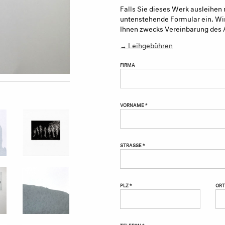
Falls Sie dieses Werk ausleihen 
untenstehende Formular ein. Wir
Ihnen zwecks Vereinbarung des 
→ Leihgebühren
FIRMA
VORNAME *
STRASSE *
PLZ *
ORT
TELEFON *