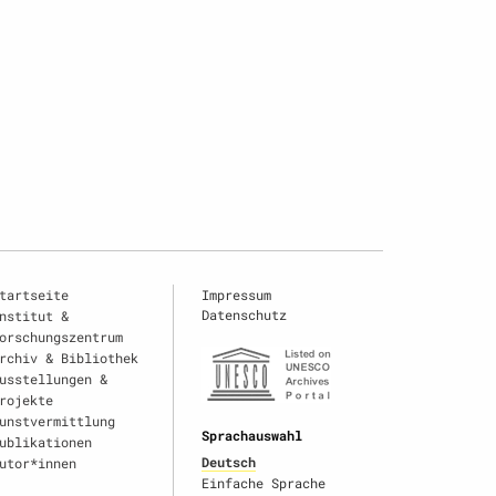
tartseite
Impressum
Datenschutz
nstitut &
orschungszentrum
rchiv & Bibliothek
usstellungen &
rojekte
unstvermittlung
Sprachauswahl
ublikationen
Deutsch
utor*innen
Einfache Sprache