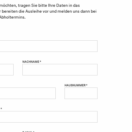
möchten, tragen Sie bitte Ihre Daten in das
 bereiten die Ausleihe vor und melden uns dann bei
Abholtermins.
NACHNAME *
HAUSNUMMER *
 *
E-MAIL *