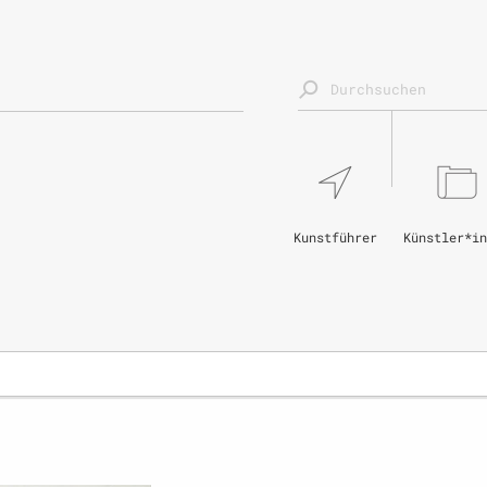
Kunstführer
Künstler*in