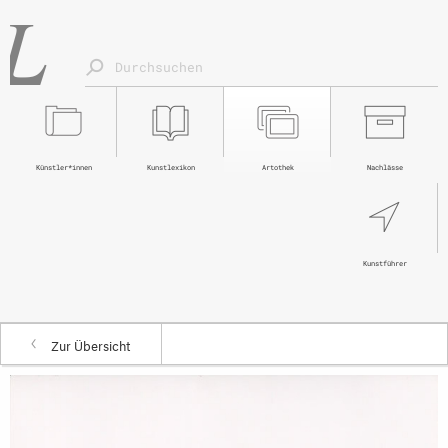
Künstler*innen
Kunstlexikon
Artothek
Nachlässe
Kunstführer
Zur Übersicht