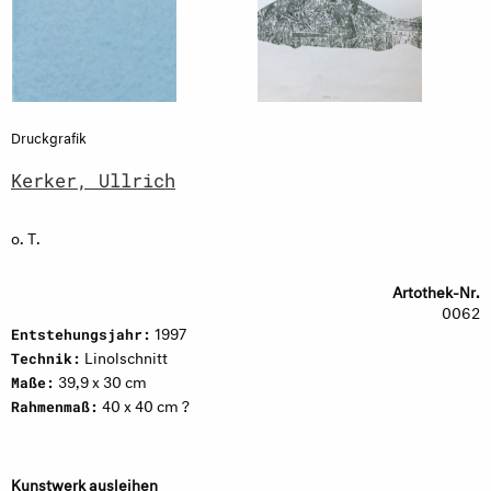
Druckgrafik
Kerker, Ullrich
o. T.
Artothek-Nr.
0062
1997
Entstehungsjahr:
Linolschnitt
Technik:
39,9 x 30 cm
Maße:
40 x 40 cm ?
Rahmenmaß:
Kunstwerk ausleihen