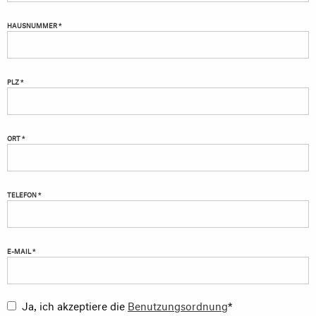
HAUSNUMMER *
PLZ *
ORT *
TELEFON *
E-MAIL *
Ja, ich akzeptiere die
Benutzungsordnung
*