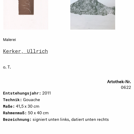
Malerei
Kerker, Ullrich
o. T.
Artothek-Nr.
0622
2011
Entstehungsjahr:
Gouache
Technik:
41,5 x 30 cm
Maße:
50 x 40 cm
Rahmenmaß:
signiert unten links, datiert unten rechts
Bezeichnung: