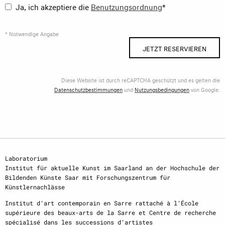
Ja, ich akzeptiere die
Benutzungsordnung
*
* Notwendige Angabe
JETZT RESERVIEREN
Diese Website ist durch reCAPTCHA geschützt und es gelten die
Datenschutzbestimmungen
und
Nutzungsbedingungen
von Google.
Laboratorium
Institut für aktuelle Kunst im Saarland an der Hochschule der
Bildenden Künste Saar mit Forschungszentrum für
Künstlernachlässe
Institut d‘art contemporain en Sarre rattaché à l‘École
supérieure des beaux-arts de la Sarre et Centre de recherche
spécialisé dans les successions d‘artistes