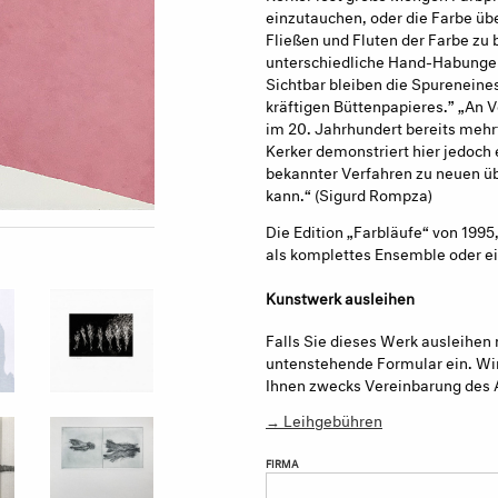
einzutauchen, oder die Farbe übe
Fließen und Fluten der Farbe zu 
unterschiedliche Hand-Habungen 
Sichtbar bleiben die Spureneine
kräftigen Büttenpapieres.” „An 
im 20. Jahrhundert bereits mehrf
Kerker demonstriert hier jedoch 
bekannter Verfahren zu neuen ü
kann.“ (Sigurd Rompza)
Die Edition „Farbläufe“ von 1995,
als komplettes Ensemble oder ei
Kunstwerk ausleihen
Falls Sie dieses Werk ausleihen 
untenstehende Formular ein. Wir
Ihnen zwecks Vereinbarung des 
→ Leihgebühren
FIRMA