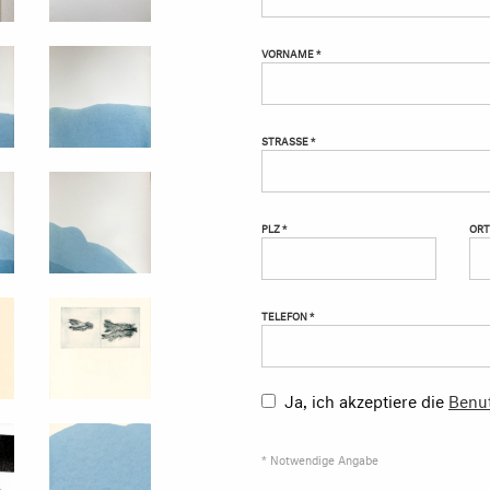
VORNAME *
STRASSE *
PLZ *
ORT
TELEFON *
Ja, ich akzeptiere die
Benu
* Notwendige Angabe