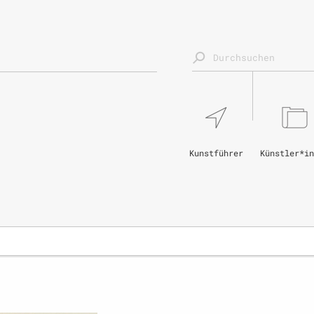
Kunstführer
Künstler*in