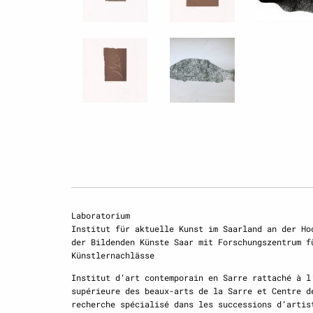
Laboratorium
Institut für aktuelle Kunst im Saarland an der Ho
der Bildenden Künste Saar mit Forschungszentrum f
Künstlernachlässe
Institut d‘art contemporain en Sarre rattaché à l
supérieure des beaux-arts de la Sarre et Centre d
recherche spécialisé dans les successions d‘artis