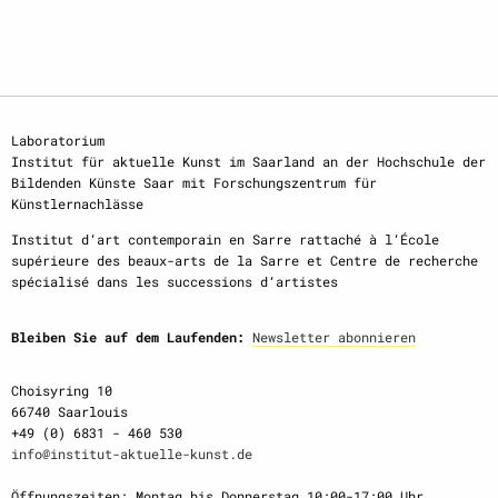
Laboratorium
Institut für aktuelle Kunst im Saarland an der Hochschule der
Bildenden Künste Saar mit Forschungszentrum für
Künstlernachlässe
Institut d‘art contemporain en Sarre rattaché à l‘École
supérieure des beaux-arts de la Sarre et Centre de recherche
spécialisé dans les successions d‘artistes
Bleiben Sie auf dem Laufenden:
Newsletter abonnieren
Choisyring 10
66740 Saarlouis
+49 (0) 6831 - 460 530
info@institut-aktuelle-kunst.de
Öffnungszeiten: Montag bis Donnerstag 10:00-17:00 Uhr,