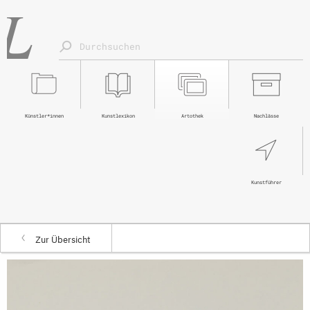
Künstler*innen
Kunstlexikon
Artothek
Nachlässe
Kunstführer
Zur Übersicht