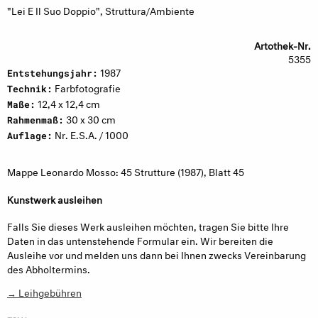
"Lei E Il Suo Doppio", Struttura/Ambiente
Artothek-Nr.
5355
1987
Entstehungsjahr:
Farbfotografie
Technik:
12,4 x 12,4 cm
Maße:
30 x 30 cm
Rahmenmaß:
Nr. E.S.A. / 1000
Auflage:
Mappe Leonardo Mosso: 45 Strutture (1987), Blatt 45
Kunstwerk ausleihen
Falls Sie dieses Werk ausleihen möchten, tragen Sie bitte Ihre
Daten in das untenstehende Formular ein. Wir bereiten die
Ausleihe vor und melden uns dann bei Ihnen zwecks Vereinbarung
des Abholtermins.
→ Leihgebühren