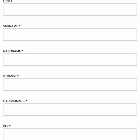
FIRMA
VORNAME *
NACHNAME *
STRASSE *
HAUSNUMMER *
PLZ *