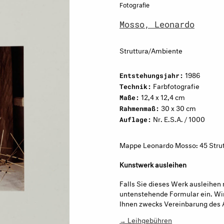
Fotografie
Mosso, Leonardo
Struttura/Ambiente
1986
Entstehungsjahr:
Farbfotografie
Technik:
12,4 x 12,4 cm
Maße:
30 x 30 cm
Rahmenmaß:
Nr. E.S.A. / 1000
Auflage:
Mappe Leonardo Mosso: 45 Struttu
Kunstwerk ausleihen
Falls Sie dieses Werk ausleihen 
untenstehende Formular ein. Wir
Ihnen zwecks Vereinbarung des 
→ Leihgebühren