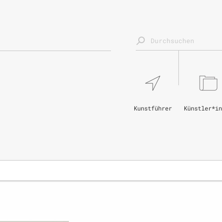
Kunstführer
Künstler*in