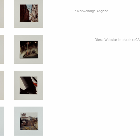
* Notwendige Angabe
Diese Website ist durch reC