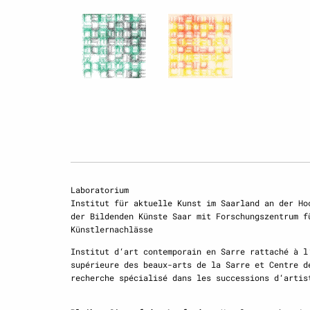
Laboratorium
Institut für aktuelle Kunst im Saarland an der Ho
der Bildenden Künste Saar mit Forschungszentrum f
Künstlernachlässe
Institut d‘art contemporain en Sarre rattaché à l
supérieure des beaux-arts de la Sarre et Centre d
recherche spécialisé dans les successions d‘artis