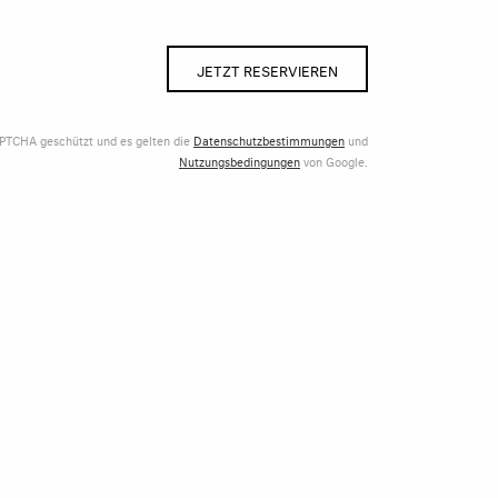
JETZT RESERVIEREN
APTCHA geschützt und es gelten die
Datenschutzbestimmungen
und
Nutzungsbedingungen
von Google.