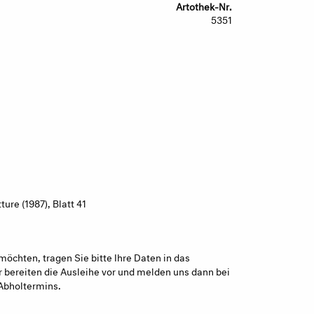
Artothek-Nr.
5351
re (1987), Blatt 41
möchten, tragen Sie bitte Ihre Daten in das
 bereiten die Ausleihe vor und melden uns dann bei
Abholtermins.