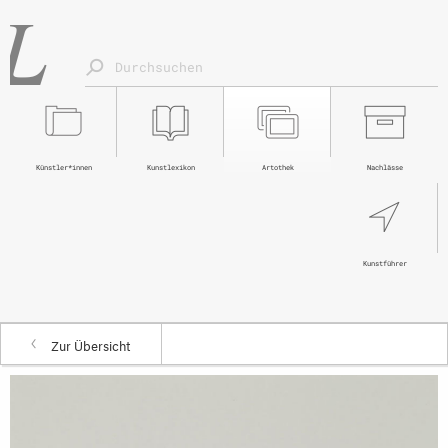
Künstler*innen
Kunstlexikon
Artothek
Nachlässe
Kunstführer
Zur Übersicht