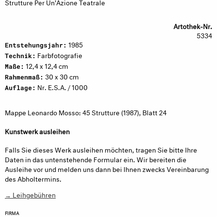
Strutture Per Un'Azione Teatrale
Artothek-Nr.
5334
1985
Entstehungsjahr:
Farbfotografie
Technik:
12,4 x 12,4 cm
Maße:
30 x 30 cm
Rahmenmaß:
Nr. E.S.A. / 1000
Auflage:
Mappe Leonardo Mosso: 45 Strutture (1987), Blatt 24
Kunstwerk ausleihen
Falls Sie dieses Werk ausleihen möchten, tragen Sie bitte Ihre
Daten in das untenstehende Formular ein. Wir bereiten die
Ausleihe vor und melden uns dann bei Ihnen zwecks Vereinbarung
des Abholtermins.
→ Leihgebühren
FIRMA