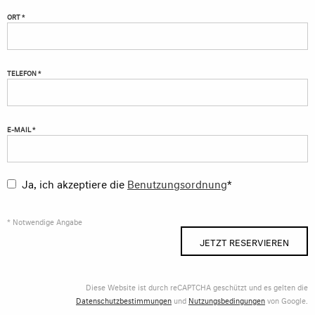
ORT *
TELEFON *
E-MAIL *
Ja, ich akzeptiere die
Benutzungsordnung
*
* Notwendige Angabe
JETZT RESERVIEREN
Diese Website ist durch reCAPTCHA geschützt und es gelten die
Datenschutzbestimmungen
und
Nutzungsbedingungen
von Google.