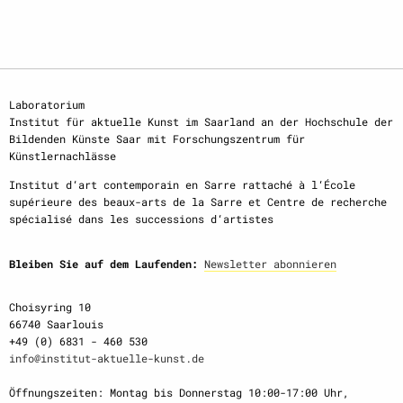
Laboratorium
Institut für aktuelle Kunst im Saarland an der Hochschule der
Bildenden Künste Saar mit Forschungszentrum für
Künstlernachlässe
Institut d‘art contemporain en Sarre rattaché à l‘École
supérieure des beaux-arts de la Sarre et Centre de recherche
spécialisé dans les successions d‘artistes
Bleiben Sie auf dem Laufenden:
Newsletter abonnieren
Choisyring 10
66740 Saarlouis
+49 (0) 6831 - 460 530
info@institut-aktuelle-kunst.de
Öffnungszeiten: Montag bis Donnerstag 10:00-17:00 Uhr,