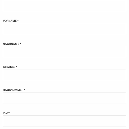
VORNAME *
NACHNAME *
STRASSE *
HAUSNUMMER *
PLZ *