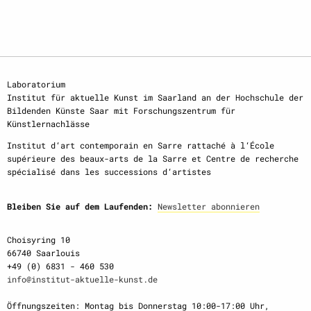
Laboratorium
Institut für aktuelle Kunst im Saarland an der Hochschule der
Bildenden Künste Saar mit Forschungszentrum für
Künstlernachlässe
Institut d‘art contemporain en Sarre rattaché à l‘École
supérieure des beaux-arts de la Sarre et Centre de recherche
spécialisé dans les successions d‘artistes
Bleiben Sie auf dem Laufenden:
Newsletter abonnieren
Choisyring 10
66740 Saarlouis
+49 (0) 6831 - 460 530
info@institut-aktuelle-kunst.de
Öffnungszeiten: Montag bis Donnerstag 10:00-17:00 Uhr,