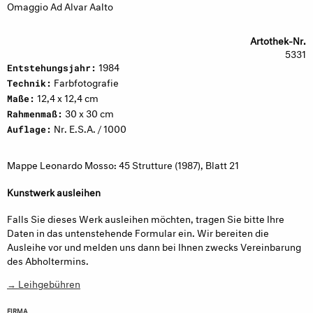
Omaggio Ad Alvar Aalto
Artothek-Nr.
5331
1984
Entstehungsjahr:
Farbfotografie
Technik:
12,4 x 12,4 cm
Maße:
30 x 30 cm
Rahmenmaß:
Nr. E.S.A. / 1000
Auflage:
Mappe Leonardo Mosso: 45 Strutture (1987), Blatt 21
Kunstwerk ausleihen
Falls Sie dieses Werk ausleihen möchten, tragen Sie bitte Ihre
Daten in das untenstehende Formular ein. Wir bereiten die
Ausleihe vor und melden uns dann bei Ihnen zwecks Vereinbarung
des Abholtermins.
→ Leihgebühren
FIRMA