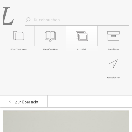
Künstler*innen
Kunstlexikon
Artothek
Nachlässe
Kunstführer
Zur Übersicht