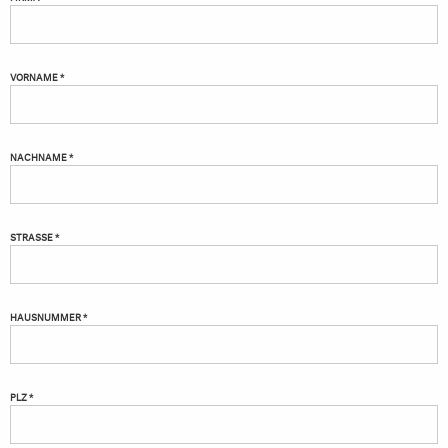
VORNAME *
NACHNAME *
STRASSE *
HAUSNUMMER *
PLZ *